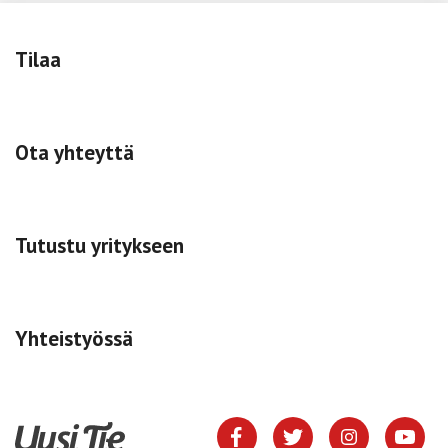
Tilaa
Ota yhteyttä
Tutustu yritykseen
Yhteistyössä