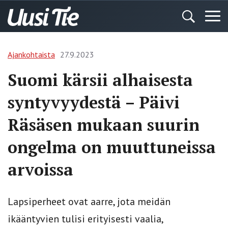
Ajankohtaista
27.9.2023
Suomi kärsii alhaisesta
syntyvyydestä – Päivi
Räsäsen mukaan suurin
ongelma on muuttuneissa
arvoissa
Lapsiperheet ovat aarre, jota meidän
ikääntyvien tulisi erityisesti vaalia,