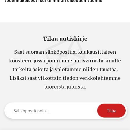
todennäköisesti korkeimman oikeuden tuomio
Tilaa uutiskirje
Saat suoraan sähköpostiisi kuukausittaisen
koosteen, jossa poimimme uutisvirrasta sinulle
tärkeitä asioita ja valotamme niiden taustaa.
Lisäksi saat viikottain tiedon verkkolehtemme
tuoreista jutuista.