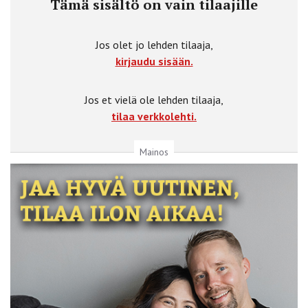
Tämä sisältö on vain tilaajille
Jos olet jo lehden tilaaja,
kirjaudu sisään.
Jos et vielä ole lehden tilaaja,
tilaa verkkolehti.
Mainos