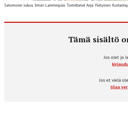
Salomonin sukua, Ilmari Lamminpää. Toimittanut Anja Yletyinen. Kusta
Tämä sisältö on
Jos olet jo l
kirjaudu
Jos et vielä ole
tilaa ver