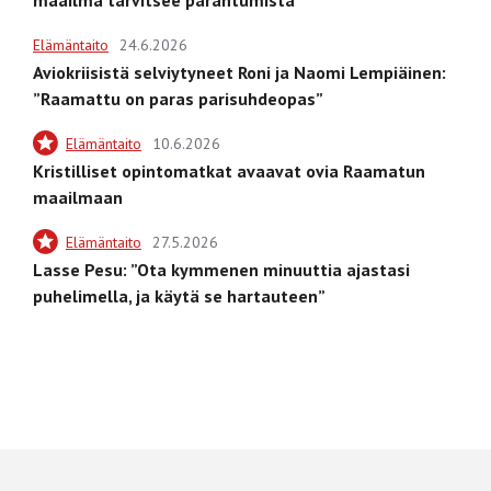
Elämäntaito
24.6.2026
Aviokriisistä selviytyneet Roni ja Naomi Lempiäinen:
”Raamattu on paras parisuhdeopas”
Elämäntaito
10.6.2026
Kristilliset opintomatkat avaavat ovia Raamatun
maailmaan
Elämäntaito
27.5.2026
Lasse Pesu: ”Ota kymmenen minuuttia ajastasi
puhelimella, ja käytä se hartauteen”