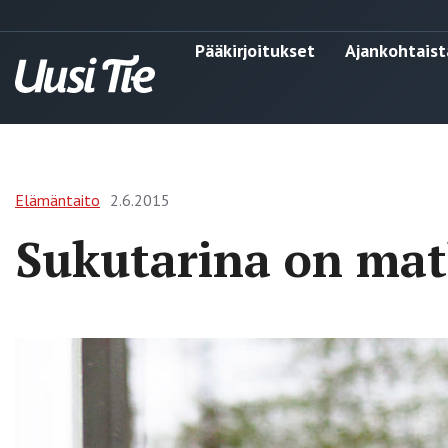
Pääkirjoitukset
Ajankohtaist
Elämäntaito
2.6.2015
Sukutarina on matk