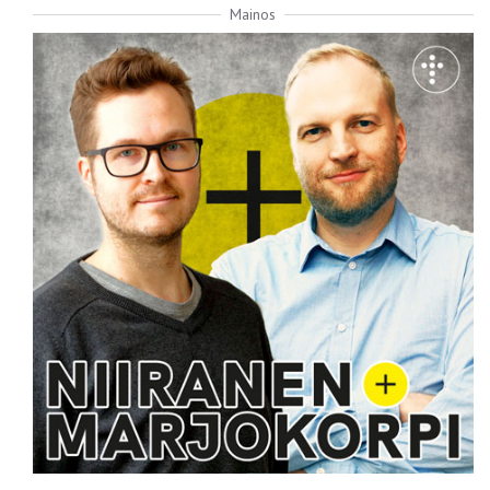
Mainos