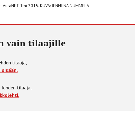
ntaja AuraNET Tmi 2015. KUVA: JENNIINA NUMMELA
 vain tilaajille
ehden tilaaja,
 sisään.
 lehden tilaaja,
kkolehti.