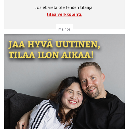
Jos et vielä ole lehden tilaaja,
tilaa verkkolehti.
Mainos