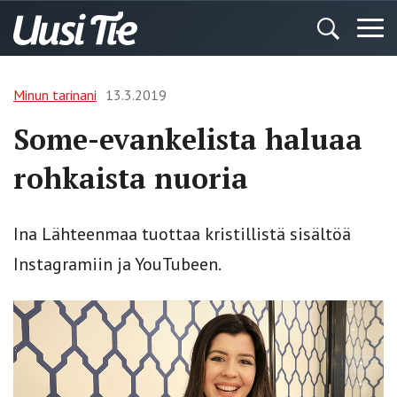
Minun tarinani
13.3.2019
Some-evankelista haluaa
rohkaista nuoria
Ina Lähteenmaa tuottaa kristillistä sisältöä
Instagramiin ja YouTubeen.