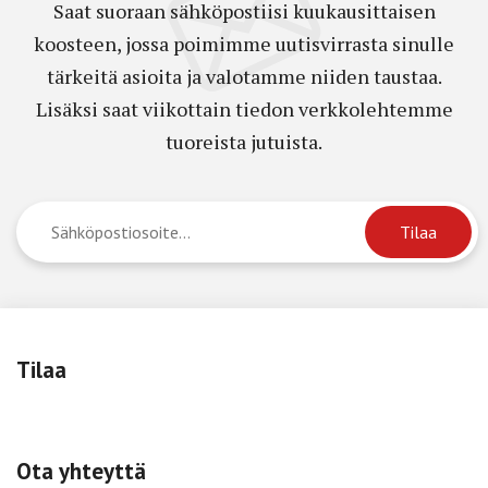
Saat suoraan sähköpostiisi kuukausittaisen
koosteen, jossa poimimme uutisvirrasta sinulle
tärkeitä asioita ja valotamme niiden taustaa.
Lisäksi saat viikottain tiedon verkkolehtemme
tuoreista jutuista.
Tilaa
Ota yhteyttä