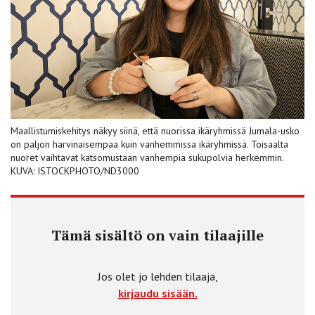
Maallistumiskehitys näkyy siinä, että nuorissa ikäryhmissä Jumala-usko
on paljon harvinaisempaa kuin vanhemmissa ikäryhmissä. Toisaalta
nuoret vaihtavat katsomustaan vanhempia sukupolvia herkemmin.
KUVA: ISTOCKPHOTO/ND3000
Tämä sisältö on vain tilaajille
Jos olet jo lehden tilaaja,
kirjaudu sisään.