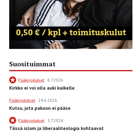
Suosituimmat
Pääkirjoitukset
8.7.2026
Kirkko ei voi olla auki kaikelle
Pääkirjoitukset
24.6.2026
Kutsu, jota pakoon ei pääse
Pääkirjoitukset
1.7.2026
Tässä islam ja liberaaliteologia kohtaavat