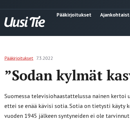
Pääkirjoitukset
Ajankohtaist
Pääkirjoitukset
7.3.2022
”Sodan kylmät kas
Suomessa televisiohaastattelussa nainen kertoi us
ettei se enää kävisi sotia. Sotia on tietysti käyt
vuoden 1945 jälkeen syntyneiden ei ole tarvinnut