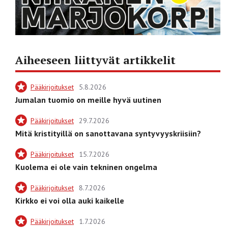
Aiheeseen liittyvät artikkelit
Pääkirjoitukset
5.8.2026
Jumalan tuomio on meille hyvä uutinen
Pääkirjoitukset
29.7.2026
Mitä kristityillä on sanottavana syntyvyyskriisiin?
Pääkirjoitukset
15.7.2026
Kuolema ei ole vain tekninen ongelma
Pääkirjoitukset
8.7.2026
Kirkko ei voi olla auki kaikelle
Pääkirjoitukset
1.7.2026