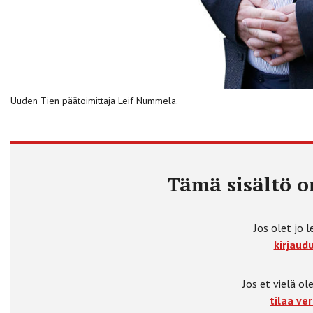
Uuden Tien päätoimittaja Leif Nummela.
Tämä sisältö on
Jos olet jo l
kirjaudu
Jos et vielä ole
tilaa ver