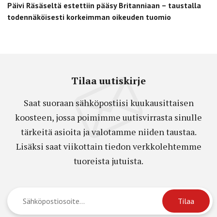
Päivi Räsäseltä estettiin pääsy Britanniaan – taustalla
todennäköisesti korkeimman oikeuden tuomio
Tilaa uutiskirje
Saat suoraan sähköpostiisi kuukausittaisen
koosteen, jossa poimimme uutisvirrasta sinulle
tärkeitä asioita ja valotamme niiden taustaa.
Lisäksi saat viikottain tiedon verkkolehtemme
tuoreista jutuista.