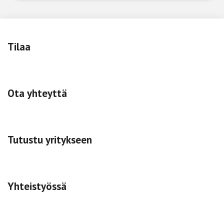
Tilaa
Ota yhteyttä
Tutustu yritykseen
Yhteistyössä