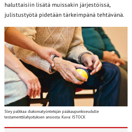
haluttaisiin lisätä muissakin järjestöissä,
julistustyötä pidetään tärkeimpänä tehtävänä.
Sley palkkaa diakoniatyöntekijän pääkaupunkiseudulle
testamenttilahjoituksen ansiosta. Kuva: ISTOCK