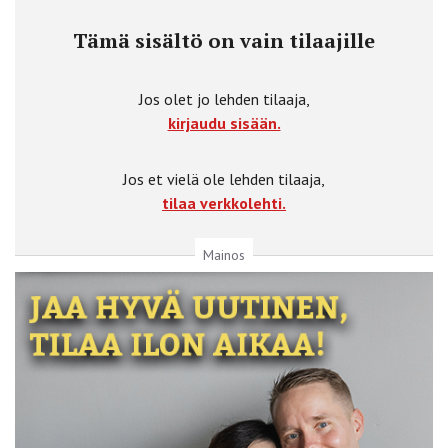
Tämä sisältö on vain tilaajille
Jos olet jo lehden tilaaja,
kirjaudu sisään.
Jos et vielä ole lehden tilaaja,
tilaa verkkolehti.
Mainos