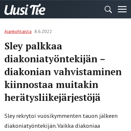
Ajankohtaista
8.6.2022
Sley palkkaa
diakoniatyöntekijän –
diakonian vahvistaminen
kiinnostaa muitakin
herätysliikejärjestöjä
Sley rekrytoi vuosikymmenten tauon jälkeen
diakoniatyöntekijän. Vaikka diakoniaa