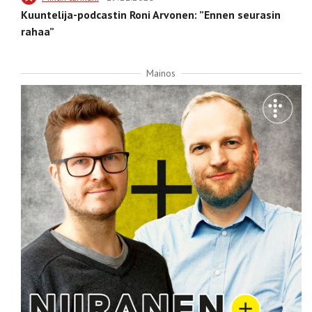
Kuuntelija-podcastin Roni Arvonen: ”Ennen seurasin
rahaa”
Mainos