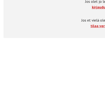
Jos olet jo l
kirjaudu
Jos et vielä ole
tilaa ver