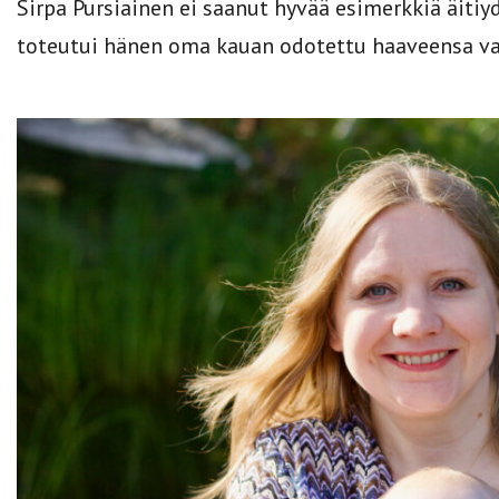
Sirpa Pursiainen ei saanut hyvää esimerkkiä äiti
toteutui hänen oma kauan odotettu haaveensa va