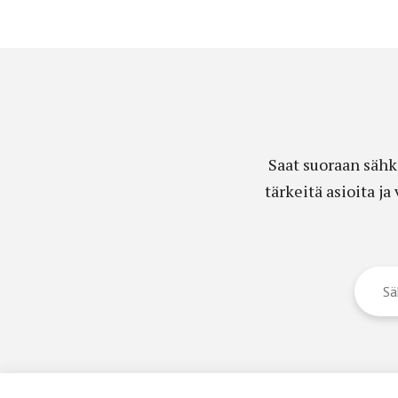
Saat suoraan sähk
tärkeitä asioita j