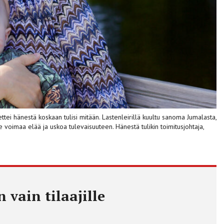
tei hänestä koskaan tulisi mitään. Lastenleirillä kuultu sanoma Jumalasta,
lle voimaa elää ja uskoa tulevaisuuteen. Hänestä tulikin toimitusjohtaja,
 vain tilaajille