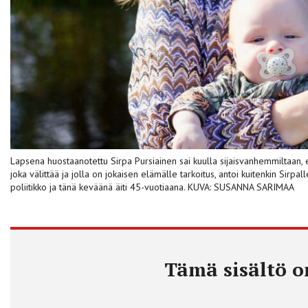
Lapsena huostaanotettu Sirpa Pursiainen sai kuulla sijaisvanhemmiltaan, et
joka välittää ja jolla on jokaisen elämälle tarkoitus, antoi kuitenkin Sirpa
poliitikko ja tänä keväänä äiti 45-vuotiaana. KUVA: SUSANNA SARIMAA
Tämä sisältö on