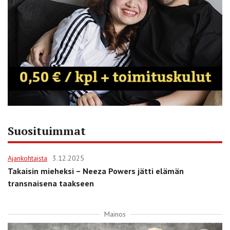
Suosituimmat
Ajankohtaista
3.12.2025
Takaisin mieheksi – Neeza Powers jätti elämän
transnaisena taakseen
Mainos