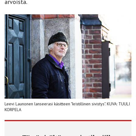
arvoista.
Leevi Launonen lanseerasi käsitteen "kristillinen sivistys". KUVA: TUULI
KORPELA