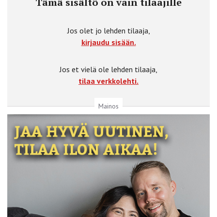
Tämä sisältö on vain tilaajille
Jos olet jo lehden tilaaja,
kirjaudu sisään.
Jos et vielä ole lehden tilaaja,
tilaa verkkolehti.
Mainos