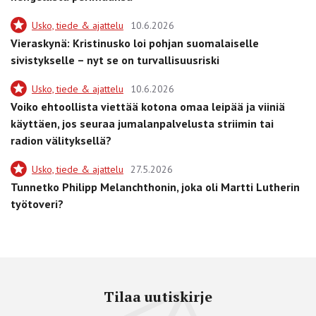
Usko, tiede & ajattelu
10.6.2026
Vieraskynä: Kristinusko loi pohjan suomalaiselle
sivistykselle – nyt se on turvallisuusriski
Usko, tiede & ajattelu
10.6.2026
Voiko ehtoollista viettää kotona omaa leipää ja viiniä
käyttäen, jos seuraa jumalanpalvelusta striimin tai
radion välityksellä?
Usko, tiede & ajattelu
27.5.2026
Tunnetko Philipp Melanchthonin, joka oli Martti Lutherin
työtoveri?
Tilaa uutiskirje