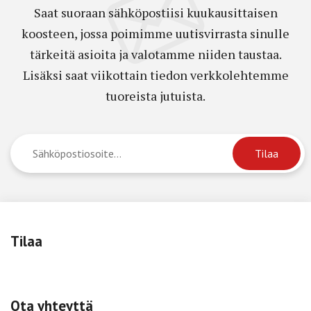
Saat suoraan sähköpostiisi kuukausittaisen
koosteen, jossa poimimme uutisvirrasta sinulle
tärkeitä asioita ja valotamme niiden taustaa.
Lisäksi saat viikottain tiedon verkkolehtemme
tuoreista jutuista.
Tilaa
Ota yhteyttä