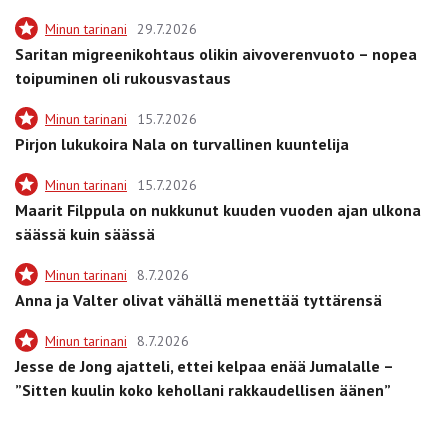
Minun tarinani
29.7.2026
Saritan migreenikohtaus olikin aivoverenvuoto – nopea
toipuminen oli rukousvastaus
Minun tarinani
15.7.2026
Pirjon lukukoira Nala on turvallinen kuuntelija
Minun tarinani
15.7.2026
Maarit Filppula on nukkunut kuuden vuoden ajan ulkona
säässä kuin säässä
Minun tarinani
8.7.2026
Anna ja Valter olivat vähällä menettää tyttärensä
Minun tarinani
8.7.2026
Jesse de Jong ajatteli, ettei kelpaa enää Jumalalle –
”Sitten kuulin koko kehollani rakkaudellisen äänen”