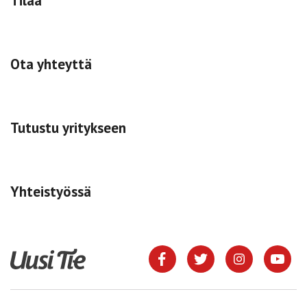
Tilaa
Ota yhteyttä
Tutustu yritykseen
Yhteistyössä