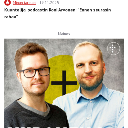
Minun tarinani
19.11.2025
Kuuntelija-podcastin Roni Arvonen: ”Ennen seurasin
rahaa”
Mainos