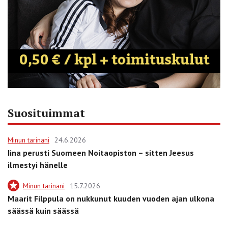
Suosituimmat
Minun tarinani
24.6.2026
Iina perusti Suomeen Noitaopiston – sitten Jeesus
ilmestyi hänelle
Minun tarinani
15.7.2026
Maarit Filppula on nukkunut kuuden vuoden ajan ulkona
säässä kuin säässä