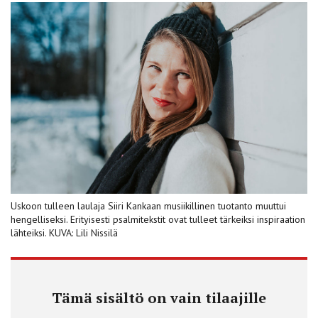
Uskoon tulleen laulaja Siiri Kankaan musiikillinen tuotanto muuttui
hengelliseksi. Erityisesti psalmitekstit ovat tulleet tärkeiksi inspiraation
lähteiksi. KUVA: Lili Nissilä
Tämä sisältö on vain tilaajille