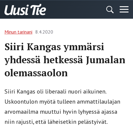
Minun tarinani
8.4.2020
Siiri Kangas ymmärsi
yhdessä hetkessä Jumalan
olemassaolon
Siiri Kangas oli liberaali nuori aikuinen.
Uskoontulon myötä tulleen ammattilaulajan
arvomaailma muuttui hyvin lyhyessä ajassa
niin rajusti, että läheisetkin pelästyivät.