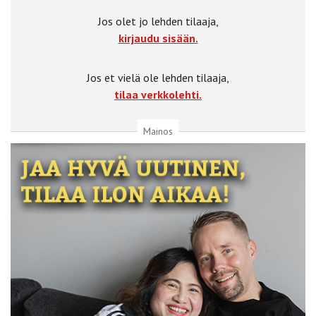
Jos olet jo lehden tilaaja,
kirjaudu sisään.
Jos et vielä ole lehden tilaaja,
tilaa verkkolehti.
Mainos