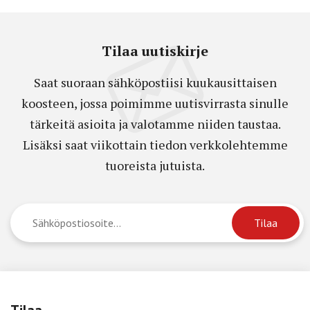
Tilaa uutiskirje
Saat suoraan sähköpostiisi kuukausittaisen
koosteen, jossa poimimme uutisvirrasta sinulle
tärkeitä asioita ja valotamme niiden taustaa.
Lisäksi saat viikottain tiedon verkkolehtemme
tuoreista jutuista.