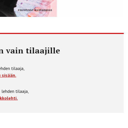
 vain tilaajille
ehden tilaaja,
 sisään.
 lehden tilaaja,
kkolehti.