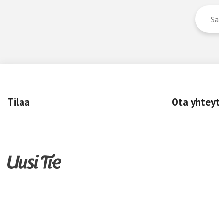
Tilaa
Ota yhtey