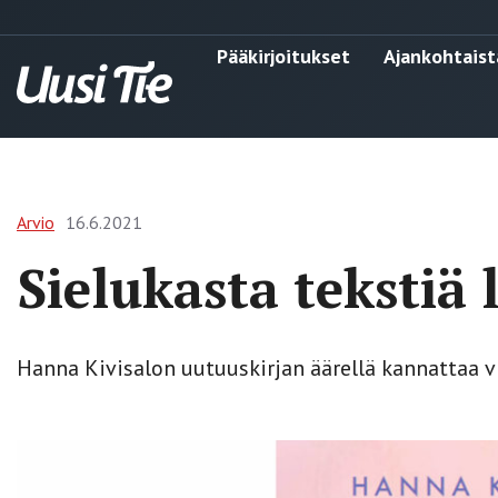
Pääkirjoitukset
Ajankohtaist
Arvio
16.6.2021
Sielukasta tekstiä 
Hanna Kivisalon uutuuskirjan äärellä kannattaa vi