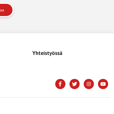
Yhteistyössä
.