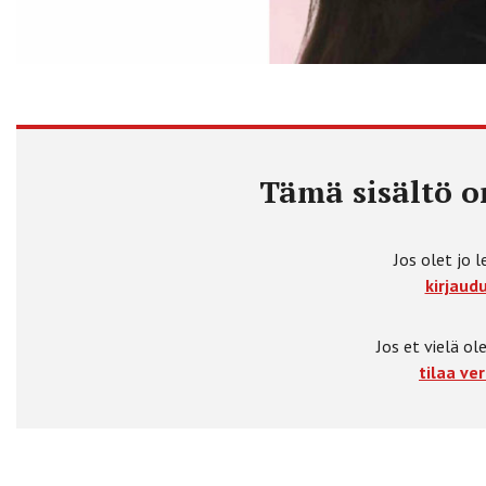
Tämä sisältö on
Jos olet jo l
kirjaudu
Jos et vielä ole
tilaa ver