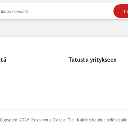
ttä
Tutustu yritykseen
Copyright 2026. Kustannus Oy Uusi Tie · Kaikki oikeudet pidätetään