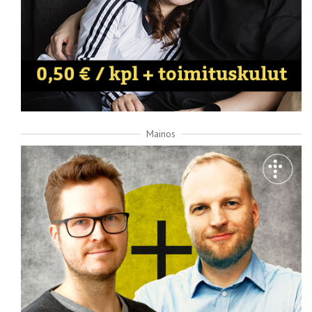
Mainos