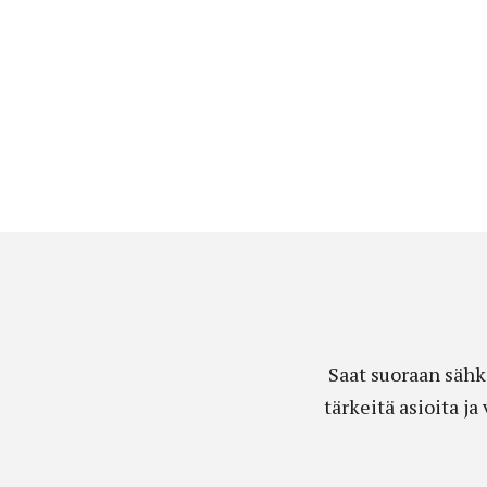
Saat suoraan sähk
tärkeitä asioita j