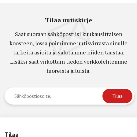
Tilaa uutiskirje
Saat suoraan sähköpostiisi kuukausittaisen
koosteen, jossa poimimme uutisvirrasta sinulle
tärkeitä asioita ja valotamme niiden taustaa.
Lisäksi saat viikottain tiedon verkkolehtemme
tuoreista jutuista.
Tilaa