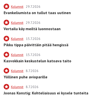
Kolumnit
29.7.2026
Evankeliumista on tullut taas uutinen
Kolumnit
29.7.2026
Vertailu käy meiltä luonnostaan
Kolumnit
15.7.2026
Pikku tippa päivittäin pitää hengissä
Kolumnit
15.7.2026
Kasvokkain keskustelun katoava taito
Kolumnit
8.7.2026
Yöllinen puhe avioparille
Kolumnit
8.7.2026
Joonas Konstig: Kohteliaisuus ei kysele tunteita