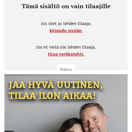
Tämä sisältö on vain tilaajille
Jos olet jo lehden tilaaja,
kirjaudu sisään.
Jos et vielä ole lehden tilaaja,
tilaa verkkolehti.
Mainos