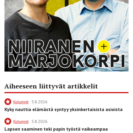
Aiheeseen liittyvät artikkelit
Kolumnit
5.8.2026
Kyky nauttia elämästä syntyy yksinkertaisista asioista
Kolumnit
5.8.2026
Lapsen saaminen teki papin työstä vaikeampaa