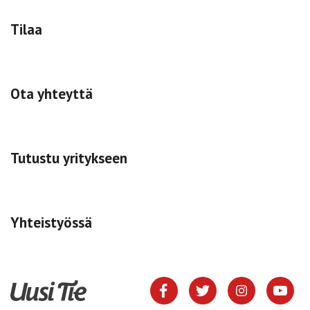
Tilaa
Ota yhteyttä
Tutustu yritykseen
Yhteistyössä