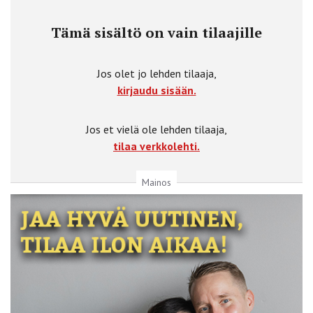
Tämä sisältö on vain tilaajille
Jos olet jo lehden tilaaja,
kirjaudu sisään.
Jos et vielä ole lehden tilaaja,
tilaa verkkolehti.
Mainos