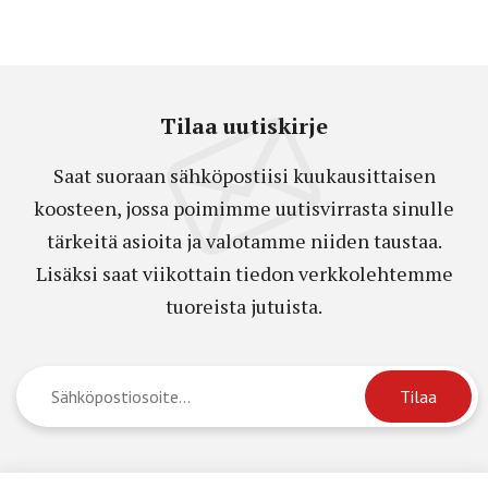
Tilaa uutiskirje
Saat suoraan sähköpostiisi kuukausittaisen
koosteen, jossa poimimme uutisvirrasta sinulle
tärkeitä asioita ja valotamme niiden taustaa.
Lisäksi saat viikottain tiedon verkkolehtemme
tuoreista jutuista.