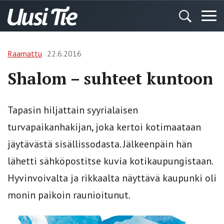
Raamattu
22.6.2016
Shalom – suhteet kuntoon
Tapasin hiljattain syyrialaisen
turvapaikanhakijan, joka kertoi kotimaataan
jäytävästä sisällissodasta. Jälkeenpäin hän
lähetti sähköpostitse kuvia kotikaupungistaan.
Hyvinvoivalta ja rikkaalta näyttävä kaupunki oli
monin paikoin raunioitunut.