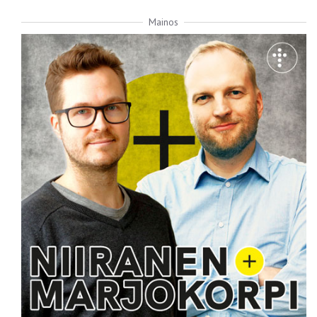
Mainos