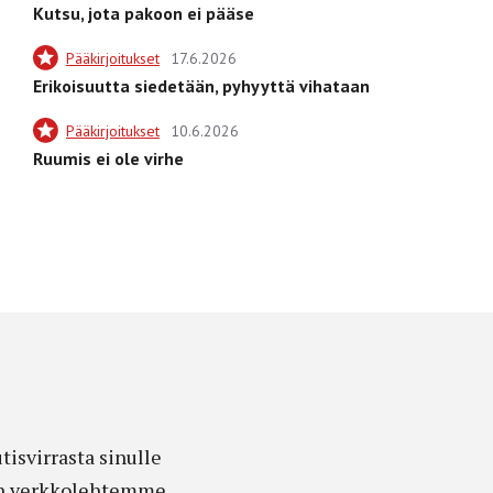
Kutsu, jota pakoon ei pääse
Pääkirjoitukset
17.6.2026
Erikoisuutta siedetään, pyhyyttä vihataan
Pääkirjoitukset
10.6.2026
Ruumis ei ole virhe
isvirrasta sinulle
edon verkkolehtemme