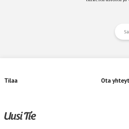
Tilaa
Ota yhtey