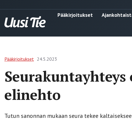
Pääkirjoitukset
Ajankohtaist
Pääkirjoitukset
24.5.2023
Seurakuntayhteys o
elinehto
Tutun sanonnan mukaan seura tekee kaltaisekseen