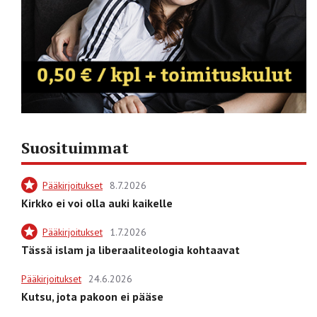
Suosituimmat
Pääkirjoitukset
8.7.2026
Kirkko ei voi olla auki kaikelle
Pääkirjoitukset
1.7.2026
Tässä islam ja liberaaliteologia kohtaavat
Pääkirjoitukset
24.6.2026
Kutsu, jota pakoon ei pääse