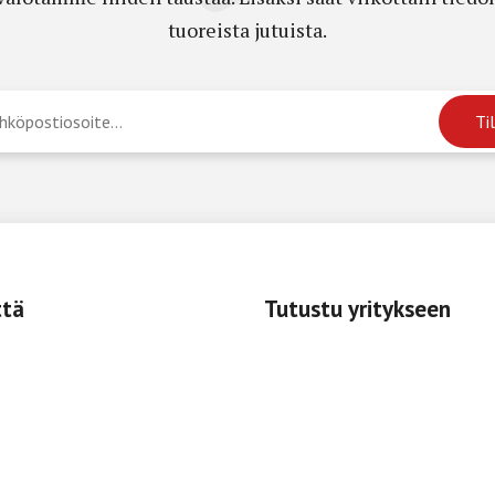
tuoreista jutuista.
ttä
Tutustu yritykseen