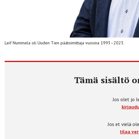
Leif Nummela oli Uuden Tien päätoimittaja vuosina 1993–2023.
Tämä sisältö on
Jos olet jo l
kirjaudu
Jos et vielä ole
tilaa ver