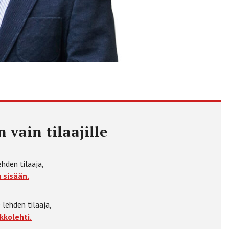
 vain tilaajille
ehden tilaaja,
 sisään.
 lehden tilaaja,
kkolehti.