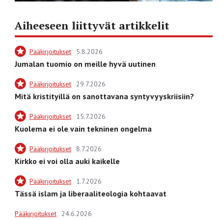
Aiheeseen liittyvät artikkelit
Pääkirjoitukset
5.8.2026
Jumalan tuomio on meille hyvä uutinen
Pääkirjoitukset
29.7.2026
Mitä kristityillä on sanottavana syntyvyyskriisiin?
Pääkirjoitukset
15.7.2026
Kuolema ei ole vain tekninen ongelma
Pääkirjoitukset
8.7.2026
Kirkko ei voi olla auki kaikelle
Pääkirjoitukset
1.7.2026
Tässä islam ja liberaaliteologia kohtaavat
Pääkirjoitukset
24.6.2026