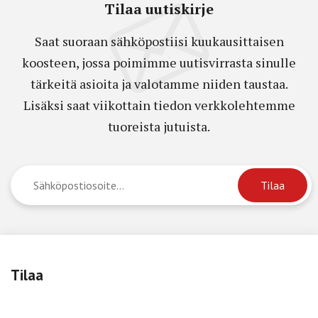
Tilaa uutiskirje
Saat suoraan sähköpostiisi kuukausittaisen
koosteen, jossa poimimme uutisvirrasta sinulle
tärkeitä asioita ja valotamme niiden taustaa.
Lisäksi saat viikottain tiedon verkkolehtemme
tuoreista jutuista.
Tilaa