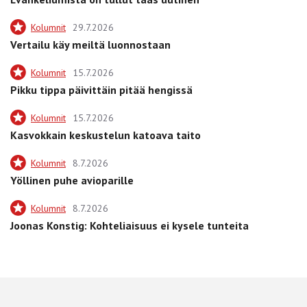
Kolumnit
29.7.2026
Vertailu käy meiltä luonnostaan
Kolumnit
15.7.2026
Pikku tippa päivittäin pitää hengissä
Kolumnit
15.7.2026
Kasvokkain keskustelun katoava taito
Kolumnit
8.7.2026
Yöllinen puhe avioparille
Kolumnit
8.7.2026
Joonas Konstig: Kohteliaisuus ei kysele tunteita