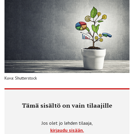
Kuva: Shutterstock
Tämä sisältö on vain tilaajille
Jos olet jo lehden tilaaja,
kirjaudu sisään.