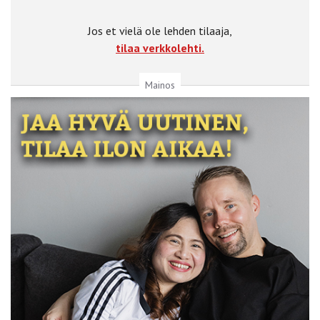
Jos et vielä ole lehden tilaaja,
tilaa verkkolehti.
Mainos