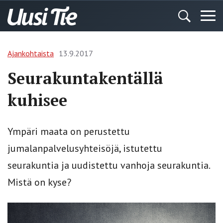
Ajankohtaista
13.9.2017
Seurakuntakentällä
kuhisee
Ympäri maata on perustettu
jumalanpalvelusyhteisöjä, istutettu
seurakuntia ja uudistettu vanhoja seurakuntia.
Mistä on kyse?