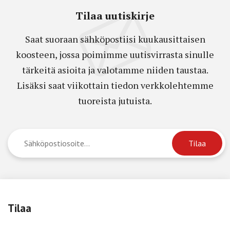
Tilaa uutiskirje
Saat suoraan sähköpostiisi kuukausittaisen
koosteen, jossa poimimme uutisvirrasta sinulle
tärkeitä asioita ja valotamme niiden taustaa.
Lisäksi saat viikottain tiedon verkkolehtemme
tuoreista jutuista.
Tilaa