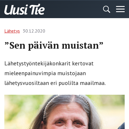
Lähetys
30.12.2020
”Sen päivän muistan”
Lähetystyöntekijäkonkarit kertovat
mieleenpainuvimpia muistojaan
lähetysvuosiltaan eri puolilta maailmaa.