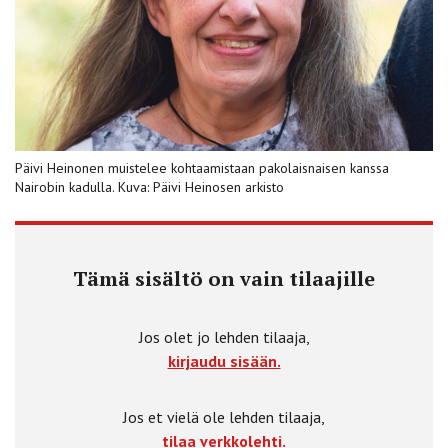
Päivi Heinonen muistelee kohtaamistaan pakolaisnaisen kanssa
Nairobin kadulla. Kuva: Päivi Heinosen arkisto
Tämä sisältö on vain tilaajille
Jos olet jo lehden tilaaja,
kirjaudu sisään.
Jos et vielä ole lehden tilaaja,
tilaa verkkolehti.