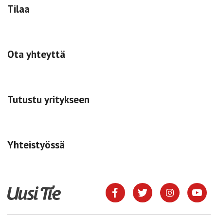
Tilaa
Ota yhteyttä
Tutustu yritykseen
Yhteistyössä