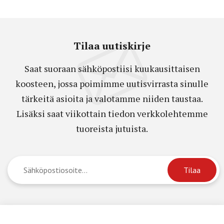
Tilaa uutiskirje
Saat suoraan sähköpostiisi kuukausittaisen
koosteen, jossa poimimme uutisvirrasta sinulle
tärkeitä asioita ja valotamme niiden taustaa.
Lisäksi saat viikottain tiedon verkkolehtemme
tuoreista jutuista.