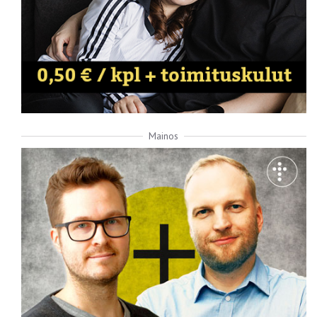
Mainos