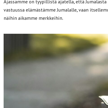
Ajassamme on tyypillistä ajatella, että Jumalasta
vastuussa elämästämme Jumalalle, vaan itsellemme
näihin aikamme merkkeihin.