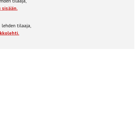
ehden tilaaja,
 sisään.
 lehden tilaaja,
kkolehti.