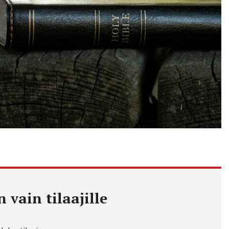
 vain tilaajille