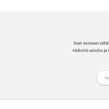
Saat suoraan sähk
tärkeitä asioita j