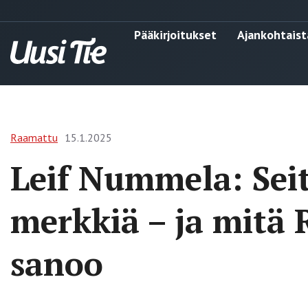
Pääkirjoitukset
Ajankohtaist
Raamattu
15.1.2025
Leif Nummela: Sei
merkkiä – ja mitä 
sanoo