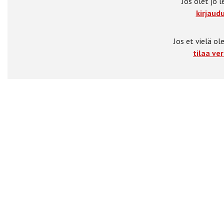
Jos olet jo l
kirjaudu
Jos et vielä ole
tilaa ver