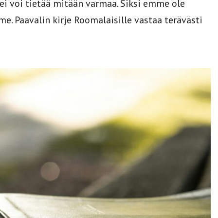
 ei voi tietää mitään varmaa. Siksi emme ole
. Paavalin kirje Roomalaisille vastaa terävästi