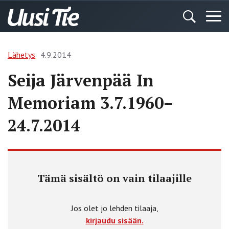
Lähetys
4.9.2014
Seija Järvenpää In
Memoriam 3.7.1960–
24.7.2014
Tämä sisältö on vain tilaajille
Jos olet jo lehden tilaaja,
kirjaudu sisään.