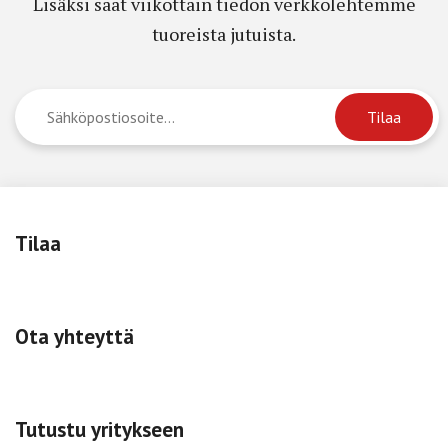
Lisäksi saat viikottain tiedon verkkolehtemme
tuoreista jutuista.
Tilaa
Ota yhteyttä
Tutustu yritykseen