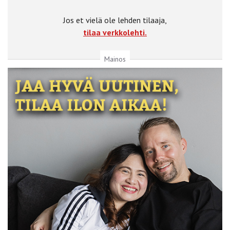
Jos et vielä ole lehden tilaaja,
tilaa verkkolehti.
Mainos