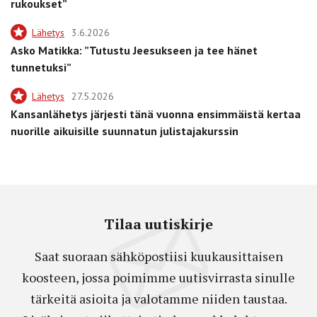
rukoukset”
Lähetys
3.6.2026
Asko Matikka: ”Tutustu Jeesukseen ja tee hänet
tunnetuksi”
Lähetys
27.5.2026
Kansanlähetys järjesti tänä vuonna ensimmäistä kertaa
nuorille aikuisille suunnatun julistajakurssin
Tilaa uutiskirje
Saat suoraan sähköpostiisi kuukausittaisen
koosteen, jossa poimimme uutisvirrasta sinulle
tärkeitä asioita ja valotamme niiden taustaa.