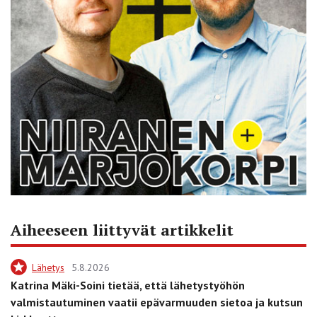
Aiheeseen liittyvät artikkelit
Lähetys
5.8.2026
Katrina Mäki-Soini tietää, että lähetystyöhön
valmistautuminen vaatii epävarmuuden sietoa ja kutsun