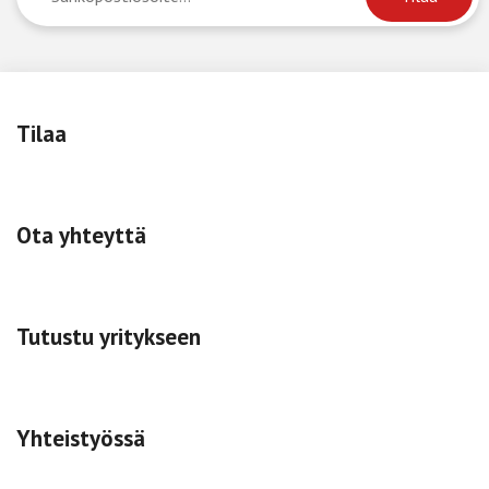
Tilaa
Ota yhteyttä
Tutustu yritykseen
Yhteistyössä