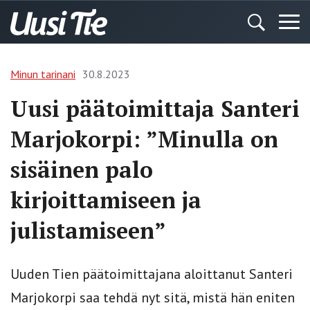
Minun tarinani
30.8.2023
Uusi päätoimittaja Santeri
Marjokorpi: ”Minulla on
sisäinen palo
kirjoittamiseen ja
julistamiseen”
Uuden Tien päätoimittajana aloittanut Santeri
Marjokorpi saa tehdä nyt sitä, mistä hän eniten