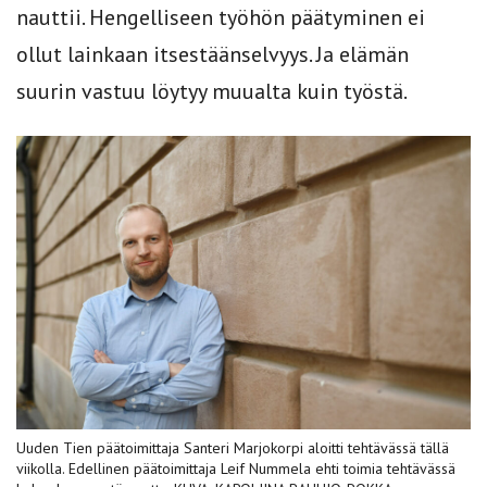
nauttii. Hengelliseen työhön päätyminen ei
ollut lainkaan itsestäänselvyys. Ja elämän
suurin vastuu löytyy muualta kuin työstä.
Uuden Tien päätoimittaja Santeri Marjokorpi aloitti tehtävässä tällä
viikolla. Edellinen päätoimittaja Leif Nummela ehti toimia tehtävässä