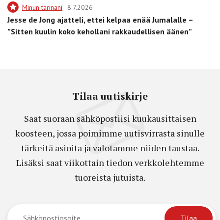
Minun tarinani
8.7.2026
Jesse de Jong ajatteli, ettei kelpaa enää Jumalalle –
”Sitten kuulin koko kehollani rakkaudellisen äänen”
Tilaa uutiskirje
Saat suoraan sähköpostiisi kuukausittaisen
koosteen, jossa poimimme uutisvirrasta sinulle
tärkeitä asioita ja valotamme niiden taustaa.
Lisäksi saat viikottain tiedon verkkolehtemme
tuoreista jutuista.