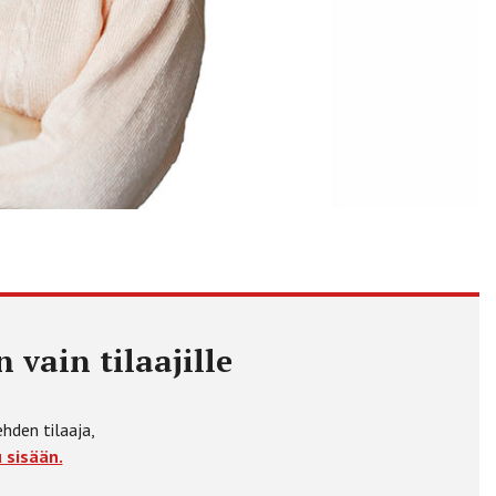
 vain tilaajille
ehden tilaaja,
 sisään.