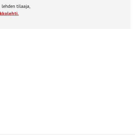
 lehden tilaaja,
kkolehti.