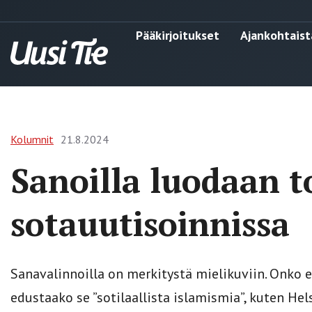
Pääkirjoitukset
Ajankohtaist
Kolumnit
21.8.2024
Sanoilla luodaan t
sotauutisoinnissa
Sanavalinnoilla on merkitystä mielikuviin. Onko e
edustaako se ”sotilaallista islamismia”, kuten H