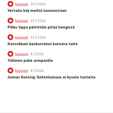
Kolumnit
29.7.2026
Vertailu käy meiltä luonnostaan
Kolumnit
15.7.2026
Pikku tippa päivittäin pitää hengissä
Kolumnit
15.7.2026
Kasvokkain keskustelun katoava taito
Kolumnit
8.7.2026
Yöllinen puhe avioparille
Kolumnit
8.7.2026
Joonas Konstig: Kohteliaisuus ei kysele tunteita