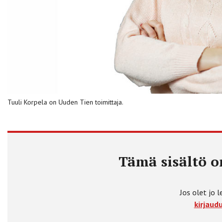
Tuuli Korpela on Uuden Tien toimittaja.
Tämä sisältö on
Jos olet jo l
kirjaudu