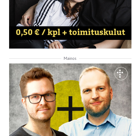
Mainos