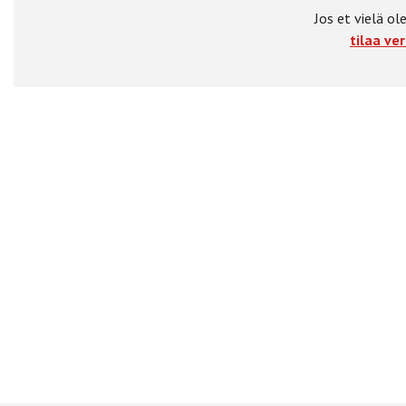
Jos et vielä ole
tilaa ver