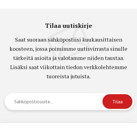
Tilaa uutiskirje
Saat suoraan sähköpostiisi kuukausittaisen
koosteen, jossa poimimme uutisvirrasta sinulle
tärkeitä asioita ja valotamme niiden taustaa.
Lisäksi saat viikottain tiedon verkkolehtemme
tuoreista jutuista.