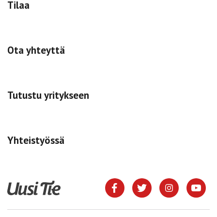
Tilaa
Ota yhteyttä
Tutustu yritykseen
Yhteistyössä