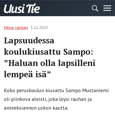
Minun tarinani
5.11.2025
Lapsuudessa
koulukiusattu Sampo:
”Haluan olla lapsilleni
lempeä isä”
Koko peruskoulun kiusattu Sampo Mustaniemi
oli piinkova ateisti, joka löysi rauhan ja
anteeksiannon uskon kautta.