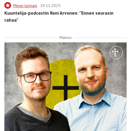
Minun tarinani
19.11.2025
Kuuntelija-podcastin Roni Arvonen: ”Ennen seurasin
rahaa”
Mainos