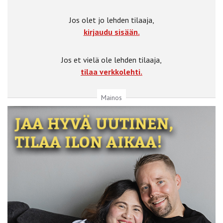
Jos olet jo lehden tilaaja,
kirjaudu sisään.
Jos et vielä ole lehden tilaaja,
tilaa verkkolehti.
Mainos