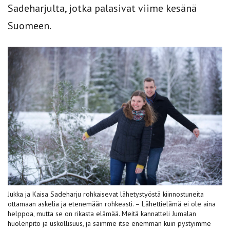
Sadeharjulta, jotka palasivat viime kesänä
Suomeen.
Jukka ja Kaisa Sadeharju rohkaisevat lähetystyöstä kiinnostuneita
ottamaan askelia ja etenemään rohkeasti. – Lähettielämä ei ole aina
helppoa, mutta se on rikasta elämää. Meitä kannatteli Jumalan
huolenpito ja uskollisuus, ja saimme itse enemmän kuin pystyimme