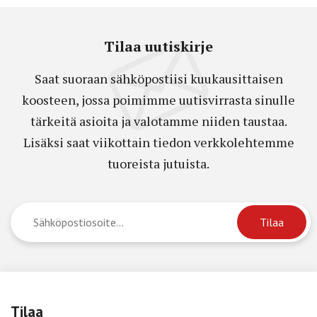
Tilaa uutiskirje
Saat suoraan sähköpostiisi kuukausittaisen
koosteen, jossa poimimme uutisvirrasta sinulle
tärkeitä asioita ja valotamme niiden taustaa.
Lisäksi saat viikottain tiedon verkkolehtemme
tuoreista jutuista.
Tilaa