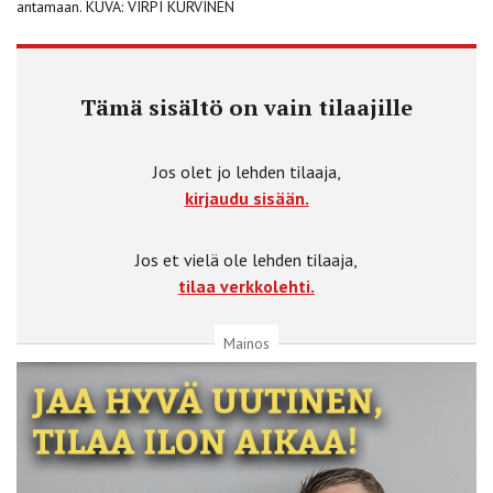
antamaan. KUVA: VIRPI KURVINEN
Tämä sisältö on vain tilaajille
Jos olet jo lehden tilaaja,
kirjaudu sisään.
Jos et vielä ole lehden tilaaja,
tilaa verkkolehti.
Mainos