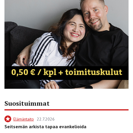
Suosituimmat
Elämäntaito
22.7.2026
Seitsemän arkista tapaa evankelioida