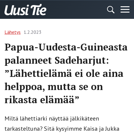
Lähetys
1.2.2023
Papua-Uudesta-Guineasta
palanneet Sadeharjut:
”Lähettielämä ei ole aina
helppoa, mutta se on
rikasta elämää”
Miltä lähettiarki näyttää jälkikäteen
tarkasteltuna? Sitä kysyimme Kaisa ja Jukka