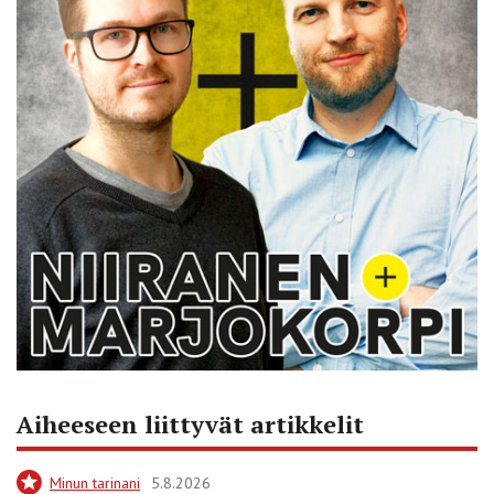
Aiheeseen liittyvät artikkelit
Minun tarinani
5.8.2026