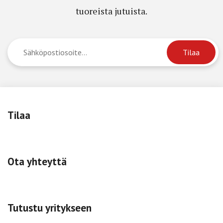
tuoreista jutuista.
Tilaa
Ota yhteyttä
Tutustu yritykseen