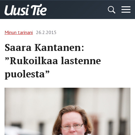
Minun tarinani
26.2.2015
Saara Kantanen:
”Rukoilkaa lastenne
puolesta”