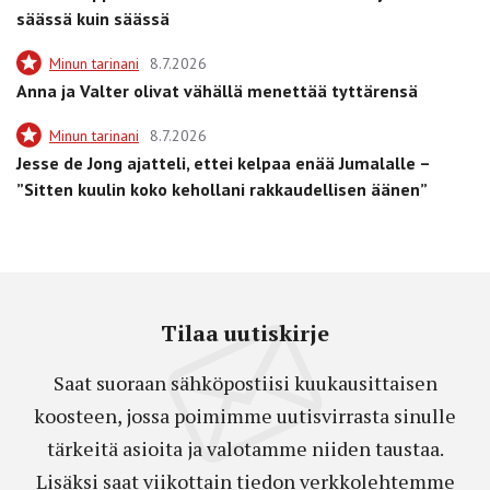
säässä kuin säässä
Minun tarinani
8.7.2026
Anna ja Valter olivat vähällä menettää tyttärensä
Minun tarinani
8.7.2026
Jesse de Jong ajatteli, ettei kelpaa enää Jumalalle –
”Sitten kuulin koko kehollani rakkaudellisen äänen”
Tilaa uutiskirje
Saat suoraan sähköpostiisi kuukausittaisen
koosteen, jossa poimimme uutisvirrasta sinulle
tärkeitä asioita ja valotamme niiden taustaa.
Lisäksi saat viikottain tiedon verkkolehtemme