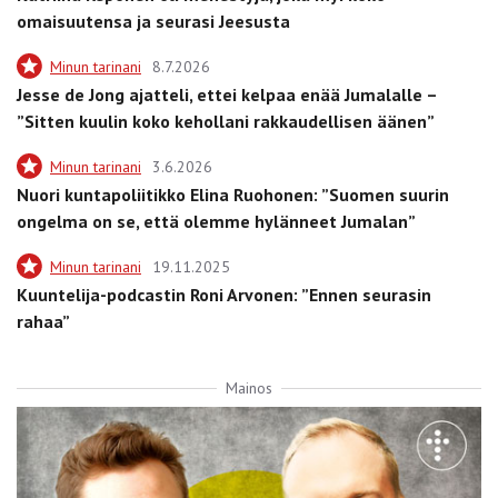
omaisuutensa ja seurasi Jeesusta
Minun tarinani
8.7.2026
Jesse de Jong ajatteli, ettei kelpaa enää Jumalalle –
”Sitten kuulin koko kehollani rakkaudellisen äänen”
Minun tarinani
3.6.2026
Nuori kuntapoliitikko Elina Ruohonen: ”Suomen suurin
ongelma on se, että olemme hylänneet Jumalan”
Minun tarinani
19.11.2025
Kuuntelija-podcastin Roni Arvonen: ”Ennen seurasin
rahaa”
Mainos