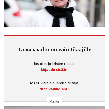
Tämä sisältö on vain tilaajille
Jos olet jo lehden tilaaja,
kirjaudu sisään.
Jos et vielä ole lehden tilaaja,
tilaa verkkolehti.
Mainos