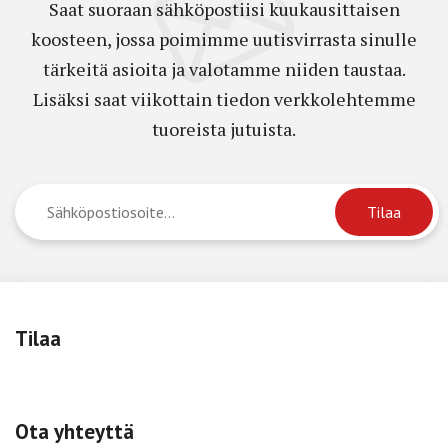
Saat suoraan sähköpostiisi kuukausittaisen
koosteen, jossa poimimme uutisvirrasta sinulle
tärkeitä asioita ja valotamme niiden taustaa.
Lisäksi saat viikottain tiedon verkkolehtemme
tuoreista jutuista.
Tilaa
Ota yhteyttä