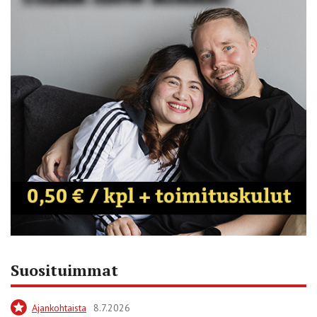
Suosituimmat
Ajankohtaista
8.7.2026