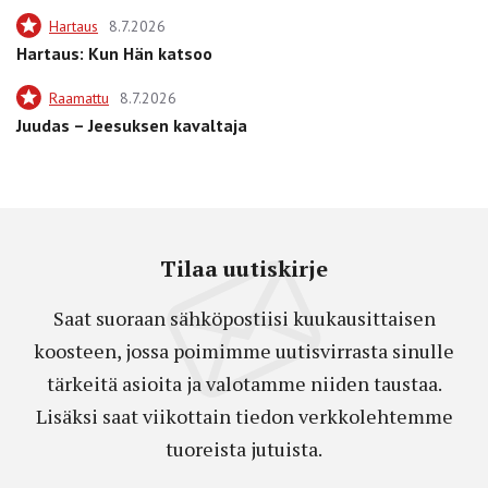
Hartaus
8.7.2026
Hartaus: Kun Hän katsoo
Raamattu
8.7.2026
Juudas – Jeesuksen kavaltaja
Tilaa uutiskirje
Saat suoraan sähköpostiisi kuukausittaisen
koosteen, jossa poimimme uutisvirrasta sinulle
tärkeitä asioita ja valotamme niiden taustaa.
Lisäksi saat viikottain tiedon verkkolehtemme
tuoreista jutuista.