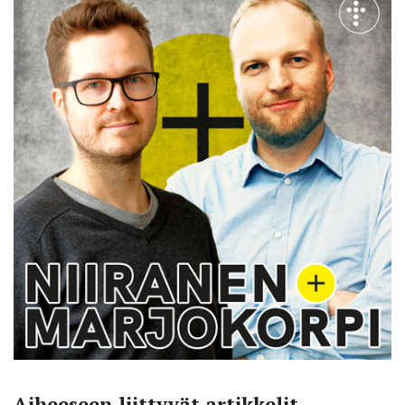
Aiheeseen liittyvät artikkelit