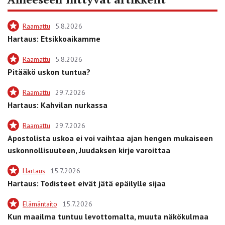
Raamattu
5.8.2026
Hartaus: Etsikkoaikamme
Raamattu
5.8.2026
Pitääkö uskon tuntua?
Raamattu
29.7.2026
Hartaus: Kahvilan nurkassa
Raamattu
29.7.2026
Apostolista uskoa ei voi vaihtaa ajan hengen mukaiseen
uskonnollisuuteen, Juudaksen kirje varoittaa
Hartaus
15.7.2026
Hartaus: Todisteet eivät jätä epäilylle sijaa
Elämäntaito
15.7.2026
Kun maailma tuntuu levottomalta, muuta näkökulmaa