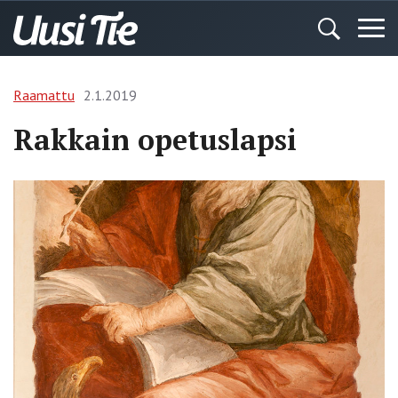
Raamattu
2.1.2019
Rakkain opetuslapsi