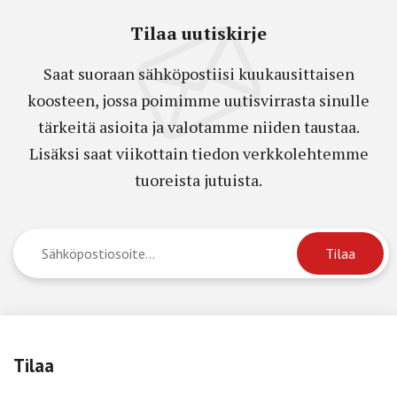
Tilaa uutiskirje
Saat suoraan sähköpostiisi kuukausittaisen
koosteen, jossa poimimme uutisvirrasta sinulle
tärkeitä asioita ja valotamme niiden taustaa.
Lisäksi saat viikottain tiedon verkkolehtemme
tuoreista jutuista.
Tilaa