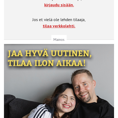
kirjaudu sisään.
Jos et vielä ole lehden tilaaja,
tilaa verkkolehti.
Mainos