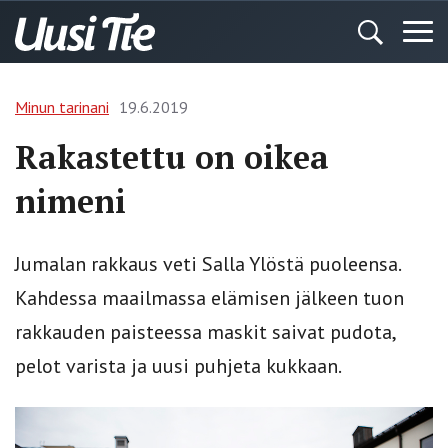
Minun tarinani
19.6.2019
Rakastettu on oikea
nimeni
Jumalan rakkaus veti Salla Ylöstä puoleensa.
Kahdessa maailmassa elämisen jälkeen tuon
rakkauden paisteessa maskit saivat pudota,
pelot varista ja uusi puhjeta kukkaan.