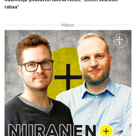
rahaa”
Mainos