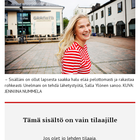
– Sisälläni on ollut lapsesta saakka halu elää pelottomasti ja rakastaa
rohkeasti. Unelmani on tehdä lähetystyötä, Salla Ylönen sanoo. KUVA:
JENNIINA NUMMELA
Tämä sisältö on vain tilaajille
Jos olet jo lehden tilaaja,