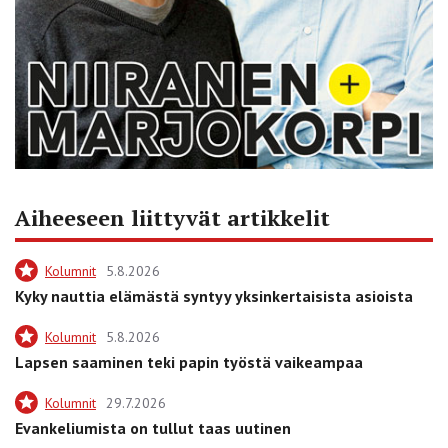
Aiheeseen liittyvät artikkelit
Kolumnit
5.8.2026
Kyky nauttia elämästä syntyy yksinkertaisista asioista
Kolumnit
5.8.2026
Lapsen saaminen teki papin työstä vaikeampaa
Kolumnit
29.7.2026
Evankeliumista on tullut taas uutinen