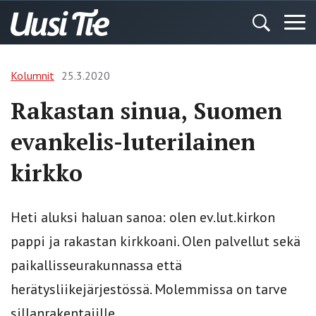
Kolumnit
25.3.2020
Rakastan sinua, Suomen
evankelis-luterilainen
kirkko
Heti aluksi haluan sanoa: olen ev.lut.kirkon
pappi ja rakastan kirkkoani. Olen palvellut sekä
paikallisseurakunnassa että
herätysliikejärjestössä. Molemmissa on tarve
sillanrakentajille.