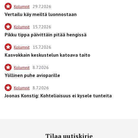
Kolumnit
29.7.2026
Vertailu käy meiltä luonnostaan
Kolumnit
15.7.2026
Pikku tippa päivittäin pitää hengissä
Kolumnit
15.7.2026
Kasvokkain keskustelun katoava taito
Kolumnit
8.7.2026
Yöllinen puhe avioparille
Kolumnit
8.7.2026
Joonas Konstig: Kohteliaisuus ei kysele tunteita
Tilaa uutiskirje