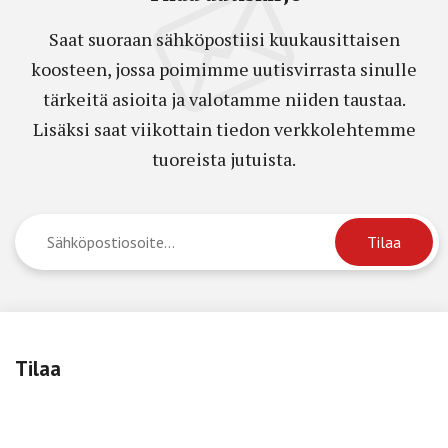
Saat suoraan sähköpostiisi kuukausittaisen
koosteen, jossa poimimme uutisvirrasta sinulle
tärkeitä asioita ja valotamme niiden taustaa.
Lisäksi saat viikottain tiedon verkkolehtemme
tuoreista jutuista.
Tilaa