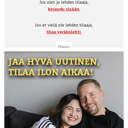
Jos olet jo lehden tilaaja,
kirjaudu sisään.
Jos et vielä ole lehden tilaaja,
tilaa verkkolehti.
Mainos