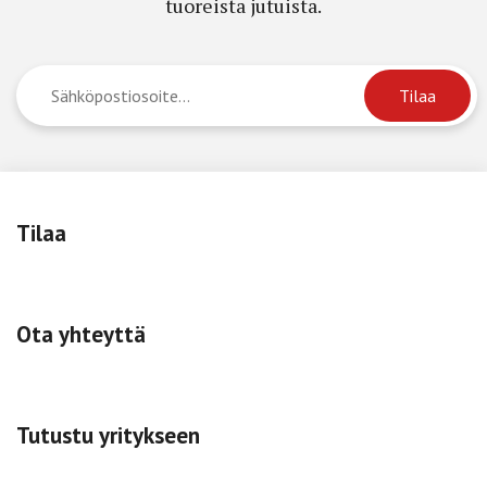
tuoreista jutuista.
Tilaa
Ota yhteyttä
Tutustu yritykseen