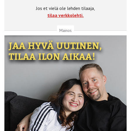
Jos et vielä ole lehden tilaaja,
tilaa verkkolehti.
Mainos