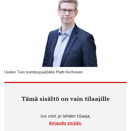
Uuden Tien toimituspäällikkö Matti Korhonen.
Tämä sisältö on vain tilaajille
Jos olet jo lehden tilaaja,
kirjaudu sisään.