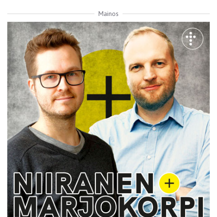
Mainos