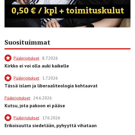
Suosituimmat
Pääkirjoitukset
8.7.2026
Kirkko ei voi olla auki kaikelle
Pääkirjoitukset
1.7.2026
Tässä islam ja liberaaliteologia kohtaavat
Pääkirjoitukset
24.6.2026
Kutsu, jota pakoon ei pääse
Pääkirjoitukset
17.6.2026
Erikoisuutta siedetään, pyhyyttä vihataan