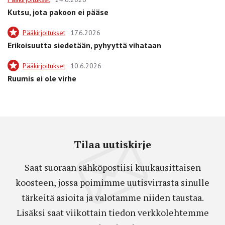
Kutsu, jota pakoon ei pääse
Pääkirjoitukset
17.6.2026
Erikoisuutta siedetään, pyhyyttä vihataan
Pääkirjoitukset
10.6.2026
Ruumis ei ole virhe
Tilaa uutiskirje
Saat suoraan sähköpostiisi kuukausittaisen
koosteen, jossa poimimme uutisvirrasta sinulle
tärkeitä asioita ja valotamme niiden taustaa.
Lisäksi saat viikottain tiedon verkkolehtemme