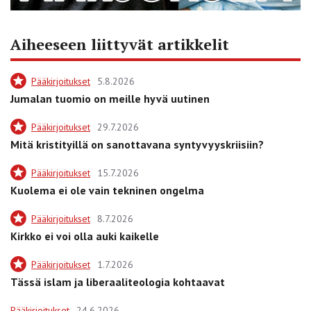
Aiheeseen liittyvät artikkelit
Pääkirjoitukset
5.8.2026
Jumalan tuomio on meille hyvä uutinen
Pääkirjoitukset
29.7.2026
Mitä kristityillä on sanottavana syntyvyyskriisiin?
Pääkirjoitukset
15.7.2026
Kuolema ei ole vain tekninen ongelma
Pääkirjoitukset
8.7.2026
Kirkko ei voi olla auki kaikelle
Pääkirjoitukset
1.7.2026
Tässä islam ja liberaaliteologia kohtaavat
Pääkirjoitukset
24.6.2026