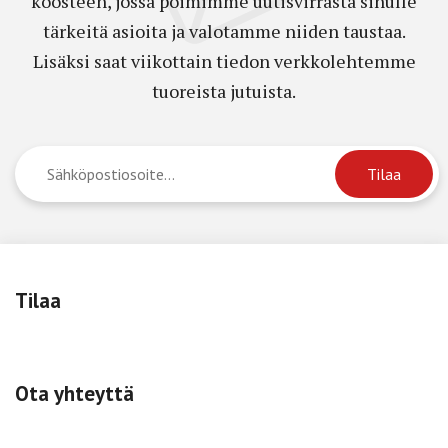
koosteen, jossa poimimme uutisvirrasta sinulle
tärkeitä asioita ja valotamme niiden taustaa.
Lisäksi saat viikottain tiedon verkkolehtemme
tuoreista jutuista.
Tilaa
Ota yhteyttä