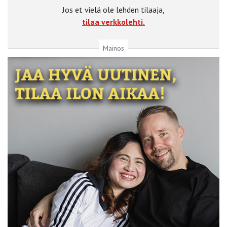
Jos et vielä ole lehden tilaaja,
tilaa verkkolehti.
Mainos