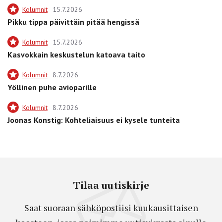
Kolumnit
15.7.2026
Pikku tippa päivittäin pitää hengissä
Kolumnit
15.7.2026
Kasvokkain keskustelun katoava taito
Kolumnit
8.7.2026
Yöllinen puhe avioparille
Kolumnit
8.7.2026
Joonas Konstig: Kohteliaisuus ei kysele tunteita
Tilaa uutiskirje
Saat suoraan sähköpostiisi kuukausittaisen