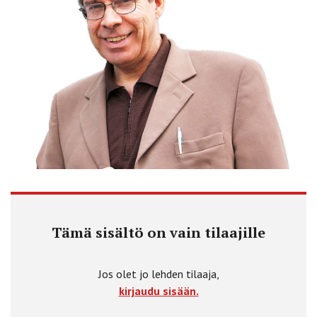
Tämä sisältö on vain tilaajille
Jos olet jo lehden tilaaja,
kirjaudu sisään.