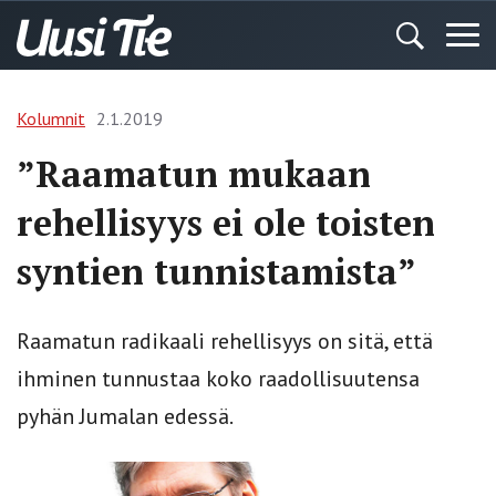
Kolumnit
2.1.2019
”Raamatun mukaan
rehellisyys ei ole toisten
syntien tunnistamista”
Raamatun radikaali rehellisyys on sitä, että
ihminen tunnustaa koko raadollisuutensa
pyhän Jumalan edessä.