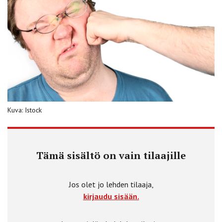
Kuva: Istock
Tämä sisältö on vain tilaajille
Jos olet jo lehden tilaaja,
kirjaudu sisään.