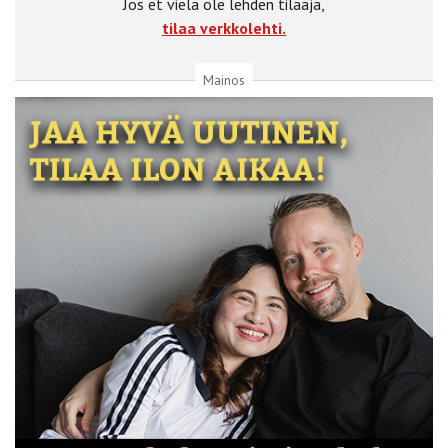
Jos et vielä ole lehden tilaaja,
tilaa verkkolehti.
Mainos