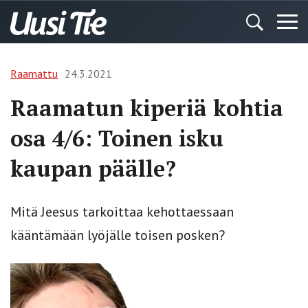
Raamattu
24.3.2021
Raamatun kiperiä kohtia
osa 4/6: Toinen isku
kaupan päälle?
Mitä Jeesus tarkoittaa kehottaessaan
kääntämään lyöjälle toisen posken?