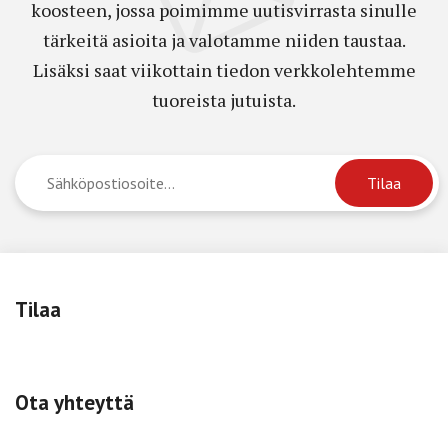
koosteen, jossa poimimme uutisvirrasta sinulle
tärkeitä asioita ja valotamme niiden taustaa.
Lisäksi saat viikottain tiedon verkkolehtemme
tuoreista jutuista.
Tilaa
Ota yhteyttä