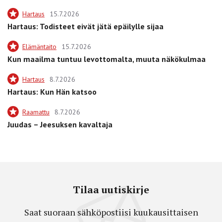
Hartaus
15.7.2026
Hartaus: Todisteet eivät jätä epäilylle sijaa
Elämäntaito
15.7.2026
Kun maailma tuntuu levottomalta, muuta näkökulmaa
Hartaus
8.7.2026
Hartaus: Kun Hän katsoo
Raamattu
8.7.2026
Juudas – Jeesuksen kavaltaja
Tilaa uutiskirje
Saat suoraan sähköpostiisi kuukausittaisen