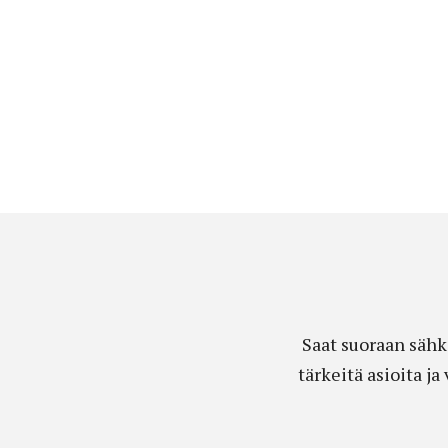
Saat suoraan sähk
tärkeitä asioita j