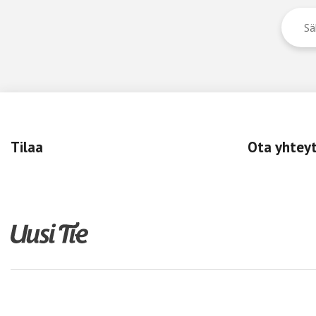
Tilaa
Ota yhtey