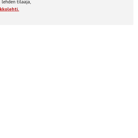
 lehden tilaaja,
kkolehti.