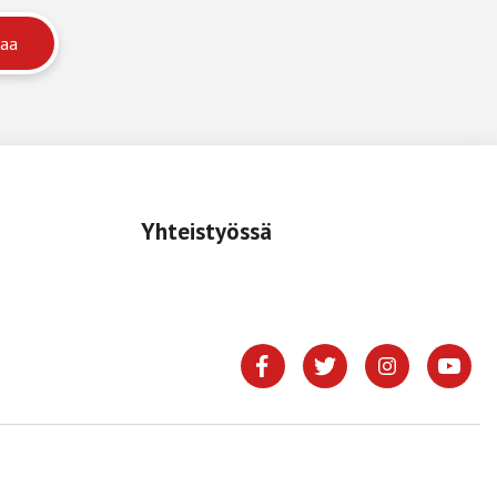
Yhteistyössä
.