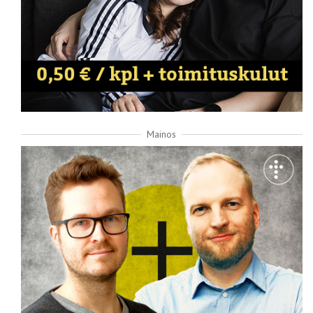
Mainos