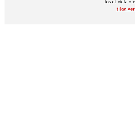
Jos et vielä ole
tilaa ver