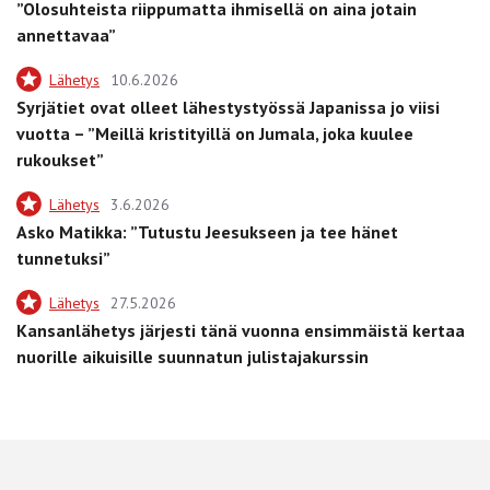
”Olosuhteista riippumatta ihmisellä on aina jotain
annettavaa”
Lähetys
10.6.2026
Syrjätiet ovat olleet lähestystyössä Japanissa jo viisi
vuotta – ”Meillä kristityillä on Jumala, joka kuulee
rukoukset”
Lähetys
3.6.2026
Asko Matikka: ”Tutustu Jeesukseen ja tee hänet
tunnetuksi”
Lähetys
27.5.2026
Kansanlähetys järjesti tänä vuonna ensimmäistä kertaa
nuorille aikuisille suunnatun julistajakurssin