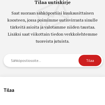
Tilaa uutiskirje
Saat suoraan sähköpostiisi kuukausittaisen
koosteen, jossa poimimme uutisvirrasta sinulle
tärkeitä asioita ja valotamme niiden taustaa.
Lisäksi saat viikottain tiedon verkkolehtemme
tuoreista jutuista.
Tilaa