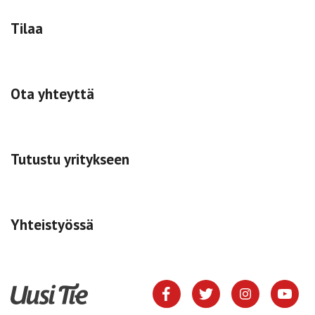
Tilaa
Ota yhteyttä
Tutustu yritykseen
Yhteistyössä