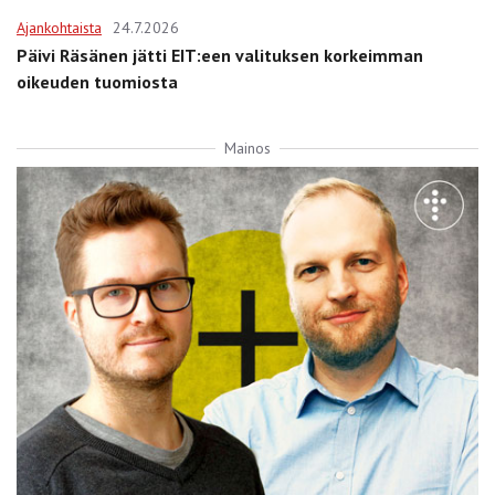
Ajankohtaista
24.7.2026
Päivi Räsänen jätti EIT:een valituksen korkeimman
oikeuden tuomiosta
Mainos