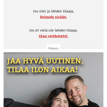
Jos olet jo lehden tilaaja,
kirjaudu sisään.
Jos et vielä ole lehden tilaaja,
tilaa verkkolehti.
Mainos