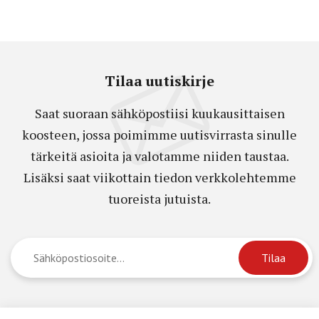
Tilaa uutiskirje
Saat suoraan sähköpostiisi kuukausittaisen
koosteen, jossa poimimme uutisvirrasta sinulle
tärkeitä asioita ja valotamme niiden taustaa.
Lisäksi saat viikottain tiedon verkkolehtemme
tuoreista jutuista.