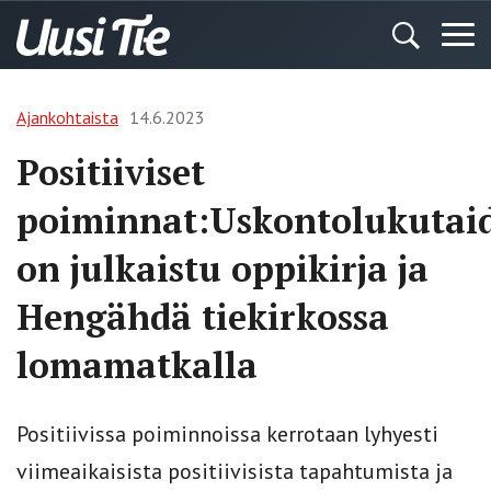
Ajankohtaista
14.6.2023
Positiiviset
poiminnat:Uskontolukutai
on julkaistu oppikirja ja
Hengähdä tiekirkossa
lomamatkalla
Positiivissa poiminnoissa kerrotaan lyhyesti
viimeaikaisista positiivisista tapahtumista ja