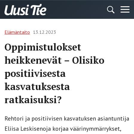
Elämäntaito
13.12.2023
Oppimistulokset
heikkenevät – Olisiko
positiivisesta
kasvatuksesta
ratkaisuksi?
Rehtori ja positiivisen kasvatuksen asiantuntija
Eliisa Leskisenoja korjaa väärinymmärrykset,