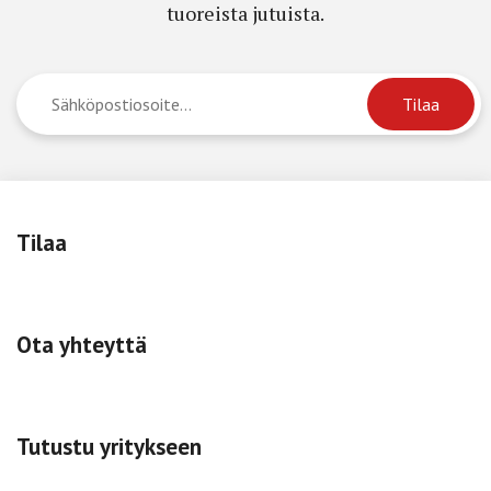
tuoreista jutuista.
Tilaa
Ota yhteyttä
Tutustu yritykseen