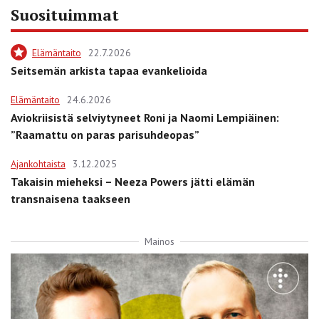
Suosituimmat
Elämäntaito
22.7.2026
Seitsemän arkista tapaa evankelioida
Elämäntaito
24.6.2026
Aviokriisistä selviytyneet Roni ja Naomi Lempiäinen:
”Raamattu on paras parisuhdeopas”
Ajankohtaista
3.12.2025
Takaisin mieheksi – Neeza Powers jätti elämän
transnaisena taakseen
Mainos