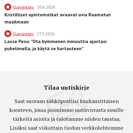
Elämäntaito
10.6.2026
Kristilliset opintomatkat avaavat ovia Raamatun
maailmaan
Elämäntaito
27.5.2026
Lasse Pesu: ”Ota kymmenen minuuttia ajastasi
puhelimella, ja käytä se hartauteen”
Tilaa uutiskirje
Saat suoraan sähköpostiisi kuukausittaisen
koosteen, jossa poimimme uutisvirrasta sinulle
tärkeitä asioita ja valotamme niiden taustaa.
Lisäksi saat viikottain tiedon verkkolehtemme