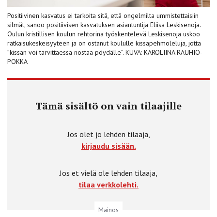
Positiivinen kasvatus ei tarkoita sitä, että ongelmilta ummistettaisiin
silmät, sanoo positiivisen kasvatuksen asiantuntija Eliisa Leskisenoja.
Oulun kristillisen koulun rehtorina työskentelevä Leskisenoja uskoo
ratkaisukeskeisyyteen ja on ostanut koululle kissapehmoleluja, jotta
”kissan voi tarvittaessa nostaa pöydälle”. KUVA: KAROLIINA RAUHIO-
POKKA
Tämä sisältö on vain tilaajille
Jos olet jo lehden tilaaja,
kirjaudu sisään.
Jos et vielä ole lehden tilaaja,
tilaa verkkolehti.
Mainos