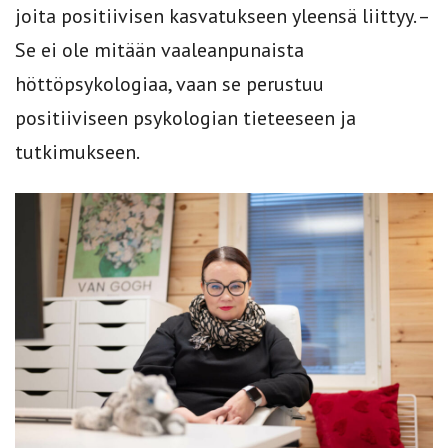
joita positiivisen kasvatukseen yleensä liittyy. –
Se ei ole mitään vaaleanpunaista
höttöpsykologiaa, vaan se perustuu
positiiviseen psykologian tieteeseen ja
tutkimukseen.