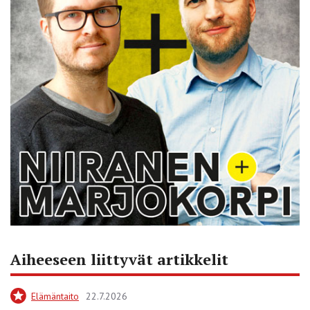
Aiheeseen liittyvät artikkelit
Elämäntaito
22.7.2026