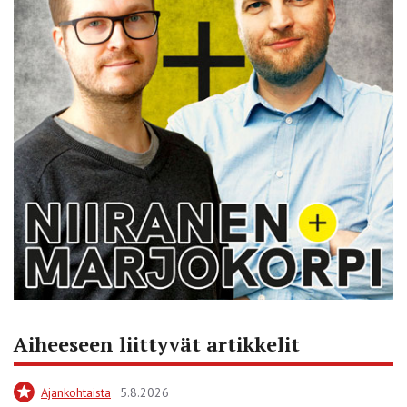
Aiheeseen liittyvät artikkelit
Ajankohtaista
5.8.2026