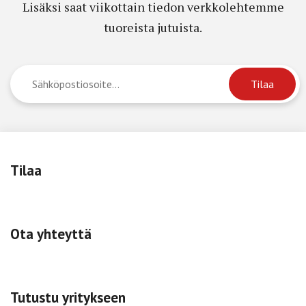
Lisäksi saat viikottain tiedon verkkolehtemme
tuoreista jutuista.
Tilaa
Ota yhteyttä
Tutustu yritykseen