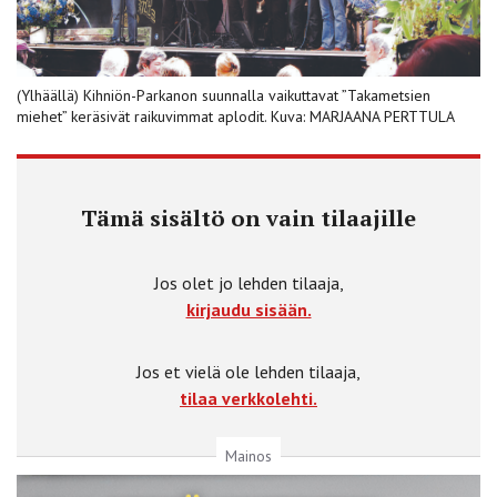
(Ylhäällä) Kihniön-Parkanon suunnalla vaikuttavat ”Takametsien
miehet” keräsivät raikuvimmat aplodit. Kuva: MARJAANA PERTTULA
Tämä sisältö on vain tilaajille
Jos olet jo lehden tilaaja,
kirjaudu sisään.
Jos et vielä ole lehden tilaaja,
tilaa verkkolehti.
Mainos