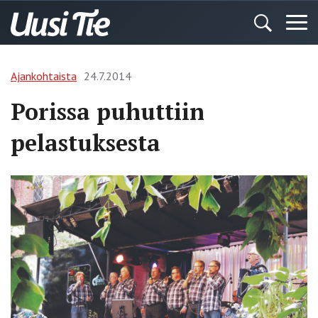
Ajankohtaista
24.7.2014
Porissa puhuttiin
pelastuksesta