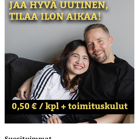
Suosituimmat