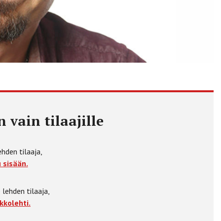
 vain tilaajille
ehden tilaaja,
 sisään.
 lehden tilaaja,
kkolehti.