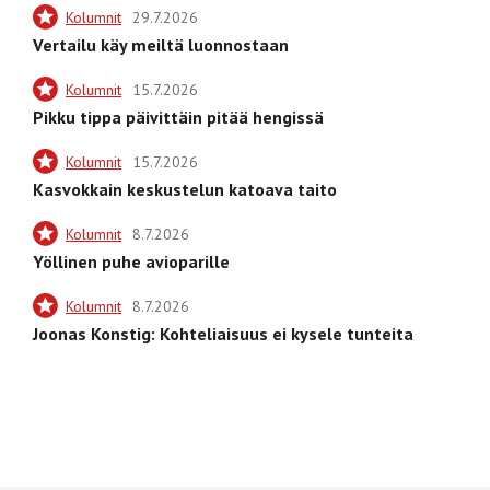
Kolumnit
29.7.2026
Vertailu käy meiltä luonnostaan
Kolumnit
15.7.2026
Pikku tippa päivittäin pitää hengissä
Kolumnit
15.7.2026
Kasvokkain keskustelun katoava taito
Kolumnit
8.7.2026
Yöllinen puhe avioparille
Kolumnit
8.7.2026
Joonas Konstig: Kohteliaisuus ei kysele tunteita