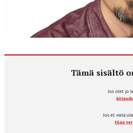
Tämä sisältö on
Jos olet jo l
kirjaudu
Jos et vielä ole
tilaa ver