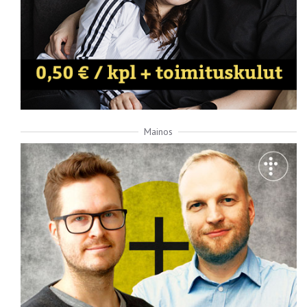
Mainos