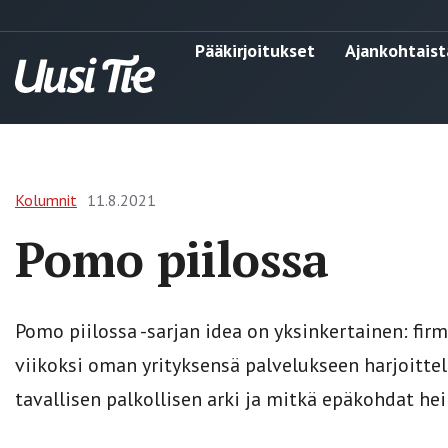
Pääkirjoitukset
Ajankohtaist
Kolumnit
11.8.2021
Pomo piilossa
Pomo piilossa -sarjan idea on yksinkertainen: fir
viikoksi oman yrityksensä palvelukseen harjoittelij
tavallisen palkollisen arki ja mitkä epäkohdat he