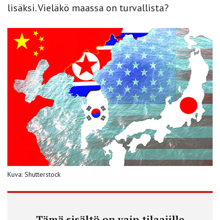
lisäksi. Vieläkö maassa on turvallista?
Kuva: Shutterstock
Tämä sisältö on vain tilaajille