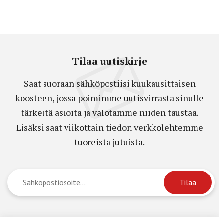
Tilaa uutiskirje
Saat suoraan sähköpostiisi kuukausittaisen
koosteen, jossa poimimme uutisvirrasta sinulle
tärkeitä asioita ja valotamme niiden taustaa.
Lisäksi saat viikottain tiedon verkkolehtemme
tuoreista jutuista.