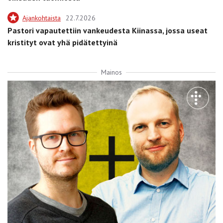
Ajankohtaista
22.7.2026
Pastori vapautettiin vankeudesta Kiinassa, jossa useat
kristityt ovat yhä pidätettyinä
Mainos