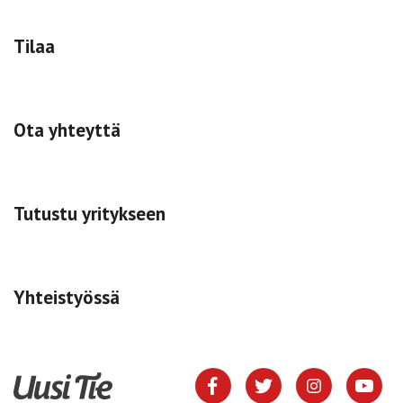
Tilaa
Ota yhteyttä
Tutustu yritykseen
Yhteistyössä