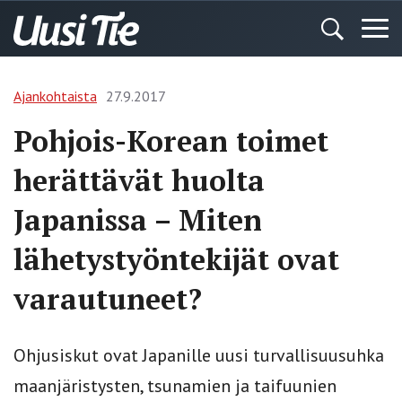
Ajankohtaista
27.9.2017
Pohjois-Korean toimet
herättävät huolta
Japanissa – Miten
lähetystyöntekijät ovat
varautuneet?
Ohjusiskut ovat Japanille uusi turvallisuusuhka
maanjäristysten, tsunamien ja taifuunien