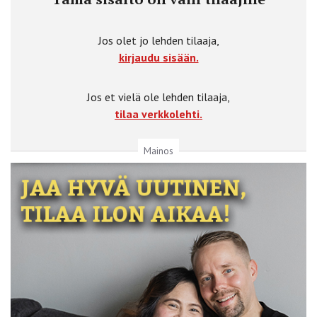
Jos olet jo lehden tilaaja,
kirjaudu sisään.
Jos et vielä ole lehden tilaaja,
tilaa verkkolehti.
Mainos