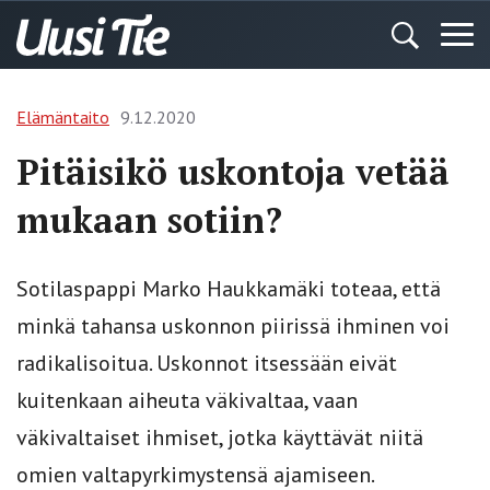
Elämäntaito
9.12.2020
Pitäisikö uskontoja vetää
mukaan sotiin?
Sotilaspappi Marko Haukkamäki toteaa, että
minkä tahansa uskonnon piirissä ihminen voi
radikalisoitua. Uskonnot itsessään eivät
kuitenkaan aiheuta väkivaltaa, vaan
väkivaltaiset ihmiset, jotka käyttävät niitä
omien valtapyrkimystensä ajamiseen.