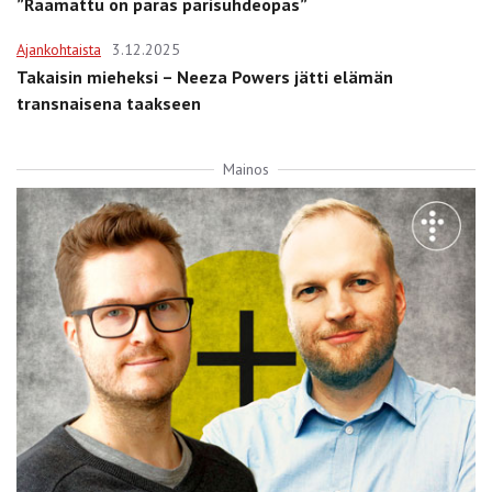
”Raamattu on paras parisuhdeopas”
Ajankohtaista
3.12.2025
Takaisin mieheksi – Neeza Powers jätti elämän
transnaisena taakseen
Mainos