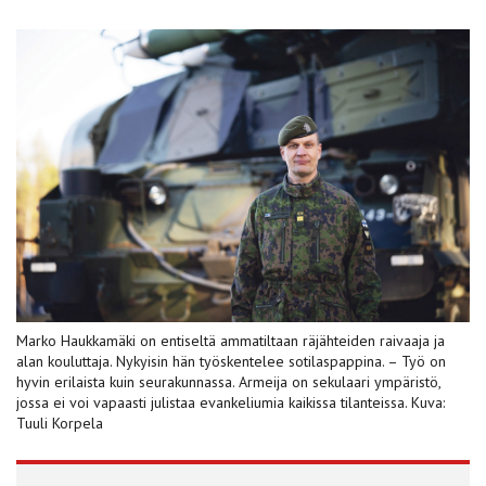
Marko Haukkamäki on entiseltä ammatiltaan räjähteiden raivaaja ja
alan kouluttaja. Nykyisin hän työskentelee sotilaspappina. – Työ on
hyvin erilaista kuin seurakunnassa. Armeija on sekulaari ympäristö,
jossa ei voi vapaasti julistaa evankeliumia kaikissa tilanteissa. Kuva:
Tuuli Korpela