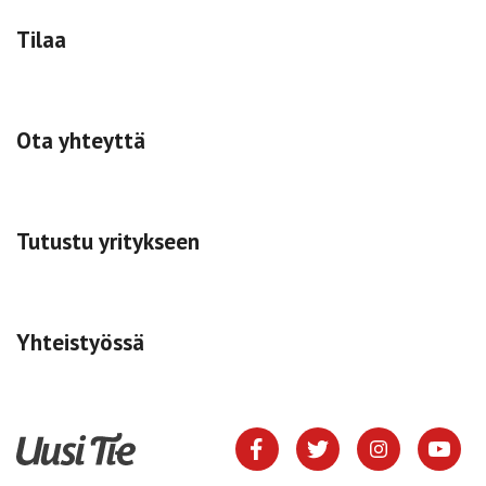
Tilaa
Ota yhteyttä
Tutustu yritykseen
Yhteistyössä