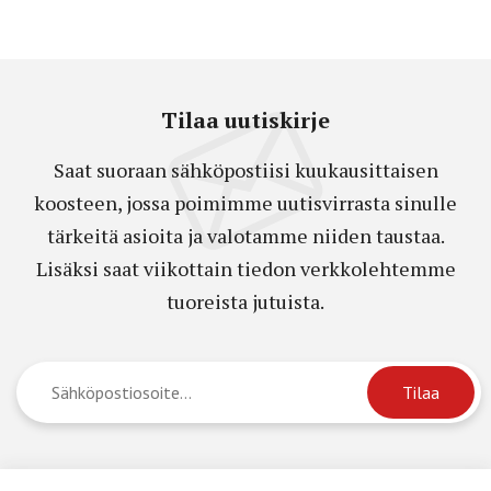
Tilaa uutiskirje
Saat suoraan sähköpostiisi kuukausittaisen
koosteen, jossa poimimme uutisvirrasta sinulle
tärkeitä asioita ja valotamme niiden taustaa.
Lisäksi saat viikottain tiedon verkkolehtemme
tuoreista jutuista.