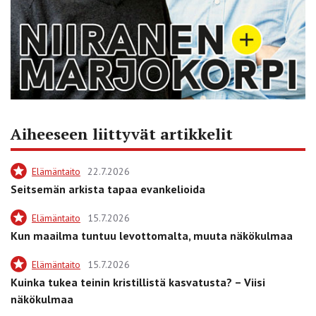
Aiheeseen liittyvät artikkelit
Elämäntaito
22.7.2026
Seitsemän arkista tapaa evankelioida
Elämäntaito
15.7.2026
Kun maailma tuntuu levottomalta, muuta näkökulmaa
Elämäntaito
15.7.2026
Kuinka tukea teinin kristillistä kasvatusta? – Viisi
näkökulmaa