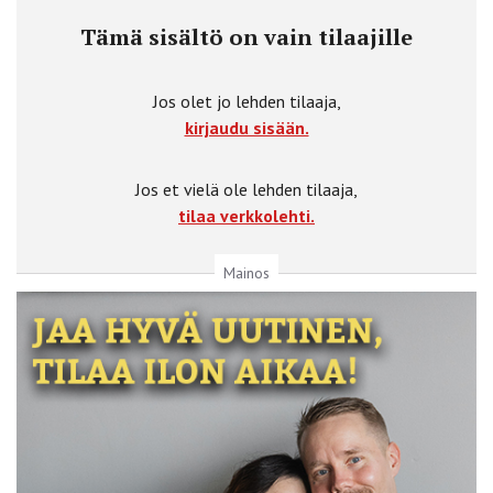
Tämä sisältö on vain tilaajille
Jos olet jo lehden tilaaja,
kirjaudu sisään.
Jos et vielä ole lehden tilaaja,
tilaa verkkolehti.
Mainos