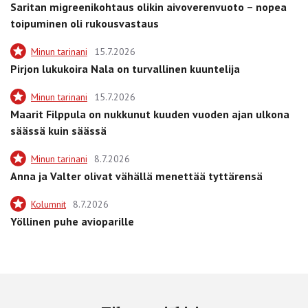
Saritan migreenikohtaus olikin aivoverenvuoto – nopea
toipuminen oli rukousvastaus
Minun tarinani
15.7.2026
Pirjon lukukoira Nala on turvallinen kuuntelija
Minun tarinani
15.7.2026
Maarit Filppula on nukkunut kuuden vuoden ajan ulkona
säässä kuin säässä
Minun tarinani
8.7.2026
Anna ja Valter olivat vähällä menettää tyttärensä
Kolumnit
8.7.2026
Yöllinen puhe avioparille