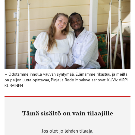
– Odotamme innolla vauvan syntymää. Elämämme rikastuu, ja meillä
on paljon uutta opittavaa, Pinja ja Rode Mbakwe sanovat. KUVA: VIRPI
KURVINEN
Tämä sisältö on vain tilaajille
Jos olet jo lehden tilaaja,