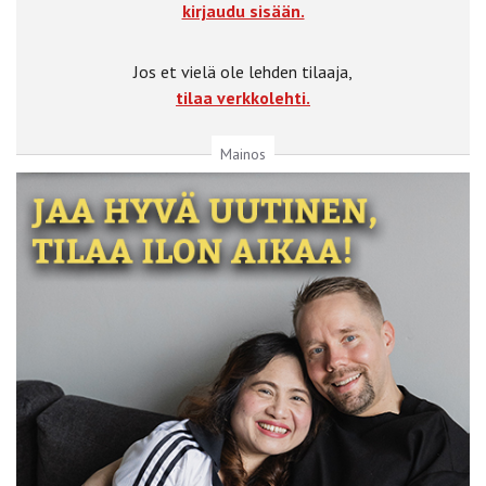
kirjaudu sisään.
Jos et vielä ole lehden tilaaja,
tilaa verkkolehti.
Mainos