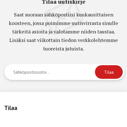
Tilaa uutiskirje
Saat suoraan sähköpostiisi kuukausittaisen
koosteen, jossa poimimme uutisvirrasta sinulle
tärkeitä asioita ja valotamme niiden taustaa.
Lisäksi saat viikottain tiedon verkkolehtemme
tuoreista jutuista.
Tilaa