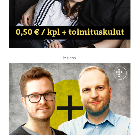
Mainos