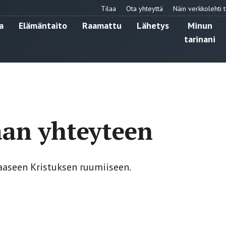
Tilaa
Ota yhteyttä
Näin verkkolehti t
a
Elämäntaito
Raamattu
Lähetys
Minun
tarinani
an yhteyteen
aseen Kristuksen ruumiiseen.