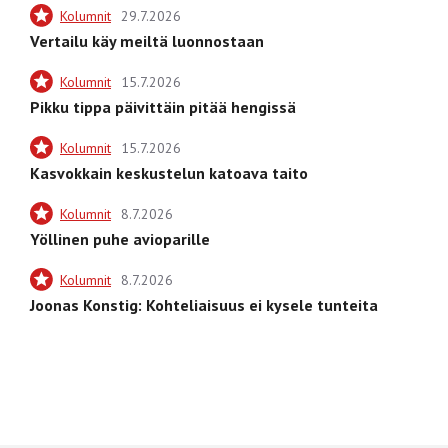
Kolumnit
29.7.2026
Vertailu käy meiltä luonnostaan
Kolumnit
15.7.2026
Pikku tippa päivittäin pitää hengissä
Kolumnit
15.7.2026
Kasvokkain keskustelun katoava taito
Kolumnit
8.7.2026
Yöllinen puhe avioparille
Kolumnit
8.7.2026
Joonas Konstig: Kohteliaisuus ei kysele tunteita