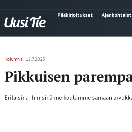
Pääkirjoitukset
Ajankohtaist
Kolumnit
12.7.2023
Pikkuisen parempa
Erilaisina ihmisinä me kuulumme samaan arvokka