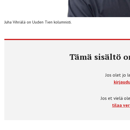
Juha Vihriälä on Uuden Tien kolumnisti.
Tämä sisältö on
Jos olet jo l
kirjaudu
Jos et vielä ole
tilaa ver