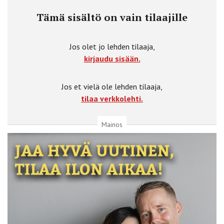
Tämä sisältö on vain tilaajille
Jos olet jo lehden tilaaja,
kirjaudu sisään.
Jos et vielä ole lehden tilaaja,
tilaa verkkolehti.
Mainos