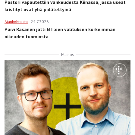
Pastori vapautettiin vankeudesta Kiinassa, jossa useat
kristityt ovat yhä pidätettyinä
Ajankohtaista
24.7.2026
Päivi Räsänen jätti EIT:een valituksen korkeimman
oikeuden tuomiosta
Mainos