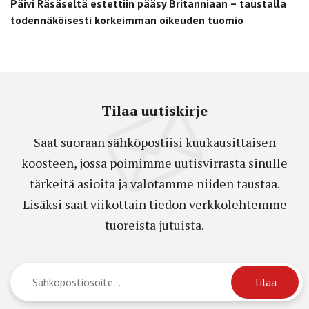
Päivi Räsäseltä estettiin pääsy Britanniaan – taustalla
todennäköisesti korkeimman oikeuden tuomio
Tilaa uutiskirje
Saat suoraan sähköpostiisi kuukausittaisen
koosteen, jossa poimimme uutisvirrasta sinulle
tärkeitä asioita ja valotamme niiden taustaa.
Lisäksi saat viikottain tiedon verkkolehtemme
tuoreista jutuista.