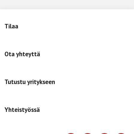
Tilaa
Ota yhteyttä
Tutustu yritykseen
Yhteistyössä