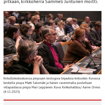
pitkään, kirkkoherra Sammeli Juntunen moitti.
Kirkolliskokouksessa piispojen teologisia linjauksia kritisoitiin. Kuvassa
keskellä piispa Matti Salomäki ja hänen vasemmalla puolellaan
villapaidassa piispa Mari Leppänen. Kuva: Kirkkohallitus/ Aarne Ormio
(4.11.2025)