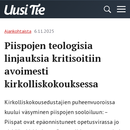
Ajankohtaista
6.11.2025
Piispojen teologisia
linjauksia kritisoitiin
avoimesti
kirkolliskokouksessa
Kirkolliskokousedustajien puheenvuoroissa
kuului väsyminen piispojen sooloiluun: –
Piispat ovat epäonnistuneet opetusvirassa jo