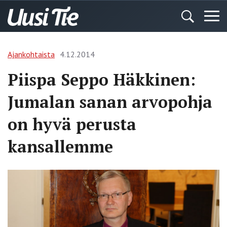
Ajankohtaista
4.12.2014
Piispa Seppo Häkkinen:
Jumalan sanan arvopohja
on hyvä perusta
kansallemme