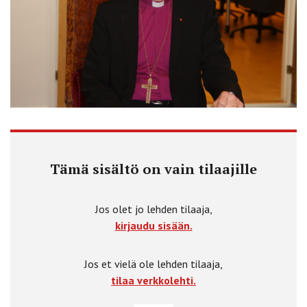
Tämä sisältö on vain tilaajille
Jos olet jo lehden tilaaja,
kirjaudu sisään.
Jos et vielä ole lehden tilaaja,
tilaa verkkolehti.