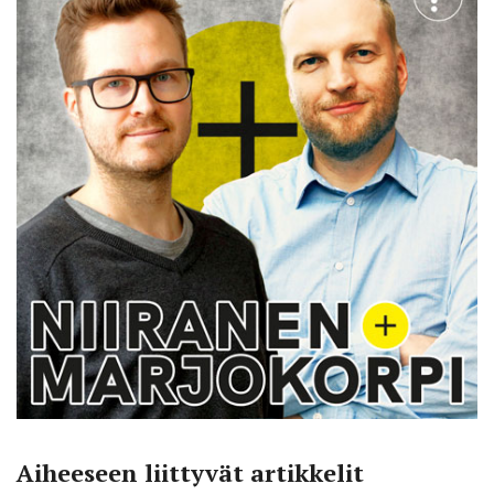
Aiheeseen liittyvät artikkelit