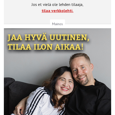
Jos et vielä ole lehden tilaaja,
tilaa verkkolehti.
Mainos