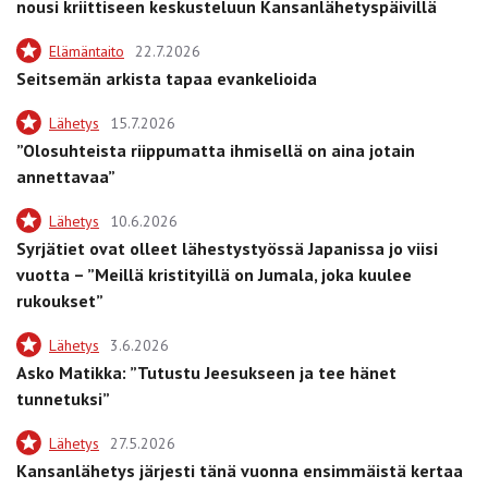
nousi kriittiseen keskusteluun Kansanlähetyspäivillä
Elämäntaito
22.7.2026
Seitsemän arkista tapaa evankelioida
Lähetys
15.7.2026
”Olosuhteista riippumatta ihmisellä on aina jotain
annettavaa”
Lähetys
10.6.2026
Syrjätiet ovat olleet lähestystyössä Japanissa jo viisi
vuotta – ”Meillä kristityillä on Jumala, joka kuulee
rukoukset”
Lähetys
3.6.2026
Asko Matikka: ”Tutustu Jeesukseen ja tee hänet
tunnetuksi”
Lähetys
27.5.2026
Kansanlähetys järjesti tänä vuonna ensimmäistä kertaa