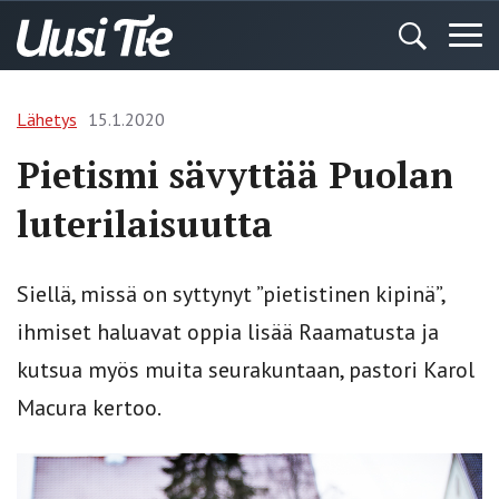
Lähetys
15.1.2020
Pietismi sävyttää Puolan
luterilaisuutta
Siellä, missä on syttynyt ”pietistinen kipinä”,
ihmiset haluavat oppia lisää Raamatusta ja
kutsua myös muita seurakuntaan, pastori Karol
Macura kertoo.