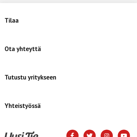
Tilaa
Ota yhteyttä
Tutustu yritykseen
Yhteistyössä