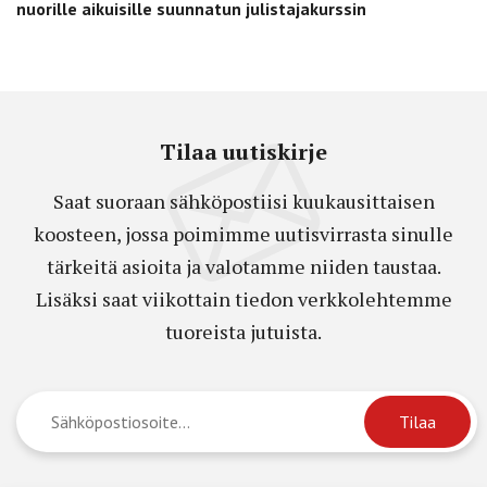
nuorille aikuisille suunnatun julistajakurssin
Tilaa uutiskirje
Saat suoraan sähköpostiisi kuukausittaisen
koosteen, jossa poimimme uutisvirrasta sinulle
tärkeitä asioita ja valotamme niiden taustaa.
Lisäksi saat viikottain tiedon verkkolehtemme
tuoreista jutuista.