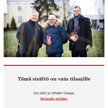
Tämä sisältö on vain tilaajille
Jos olet jo lehden tilaaja,
kirjaudu sisään.