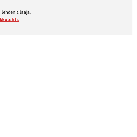
 lehden tilaaja,
kkolehti.