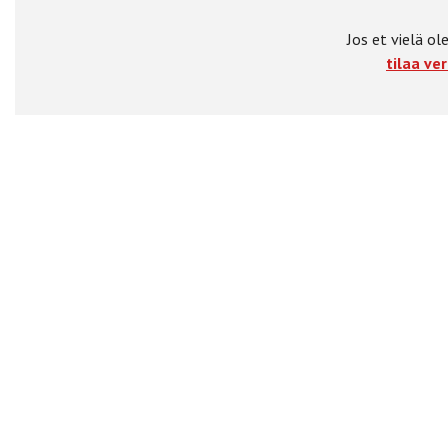
Jos et vielä ole
tilaa ver