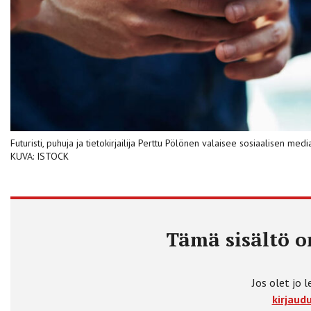
Futuristi, puhuja ja tietokirjailija Perttu Pölönen valaisee sosiaalisen me
KUVA: ISTOCK
Tämä sisältö on
Jos olet jo l
kirjaudu