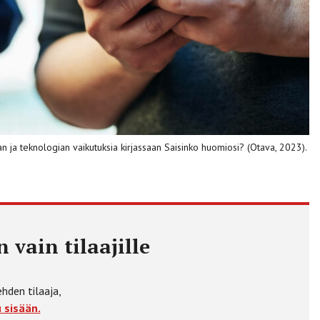
dian ja teknologian vaikutuksia kirjassaan Saisinko huomiosi? (Otava, 2023).
 vain tilaajille
ehden tilaaja,
 sisään.