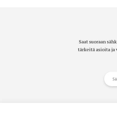
Saat suoraan sähk
tärkeitä asioita j