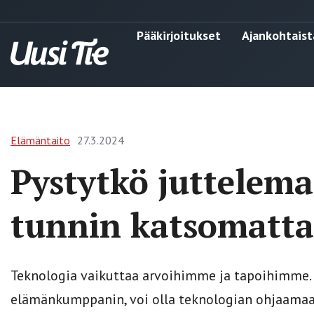
Pääkirjoitukset
Ajankohtaist
Elämäntaito
27.3.2024
Pystytkö juttelem
tunnin katsomatta
Teknologia vaikuttaa arvoihimme ja tapoihimme. 
elämänkumppanin, voi olla teknologian ohjaamaa.