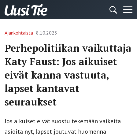
Ajankohtaista
8.10.2025
Perhepolitiikan vaikuttaja
Katy Faust: Jos aikuiset
eivät kanna vastuuta,
lapset kantavat
seuraukset
Jos aikuiset eivät suostu tekemään vaikeita
asioita nyt, lapset joutuvat huomenna