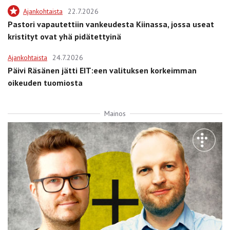
Ajankohtaista
22.7.2026
Pastori vapautettiin vankeudesta Kiinassa, jossa useat
kristityt ovat yhä pidätettyinä
Ajankohtaista
24.7.2026
Päivi Räsänen jätti EIT:een valituksen korkeimman
oikeuden tuomiosta
Mainos