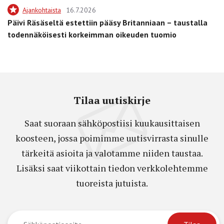
Ajankohtaista
16.7.2026
Päivi Räsäseltä estettiin pääsy Britanniaan – taustalla
todennäköisesti korkeimman oikeuden tuomio
Tilaa uutiskirje
Saat suoraan sähköpostiisi kuukausittaisen
koosteen, jossa poimimme uutisvirrasta sinulle
tärkeitä asioita ja valotamme niiden taustaa.
Lisäksi saat viikottain tiedon verkkolehtemme
tuoreista jutuista.