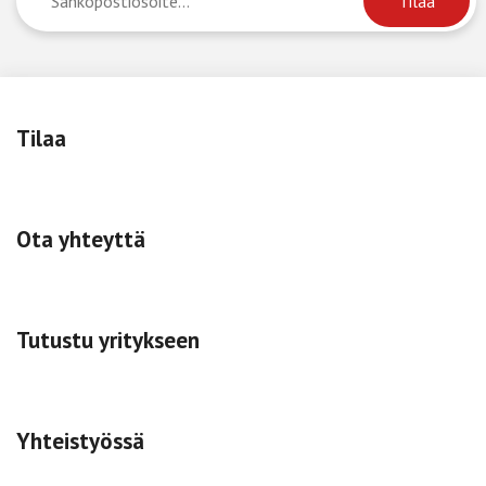
Tilaa
Ota yhteyttä
Tutustu yritykseen
Yhteistyössä