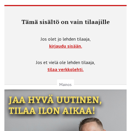
Tämä sisältö on vain tilaajille
Jos olet jo lehden tilaaja,
kirjaudu sisään.
Jos et vielä ole lehden tilaaja,
tilaa verkkolehti.
Mainos