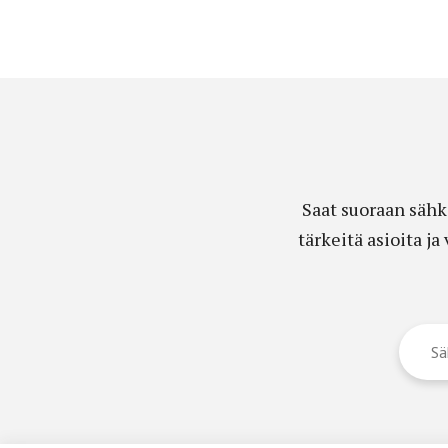
Saat suoraan sähk
tärkeitä asioita j