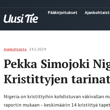
Pääkirjoitukset
Ajankohtaist
Ajankohtaista
24.1.2024
Pekka Simojoki Nig
Kristittyjen tarinat
Nigeria on kristittyihin kohdistuvan väkivallan 
raportin mukaan – keskimäärin 14 kristittyä tape