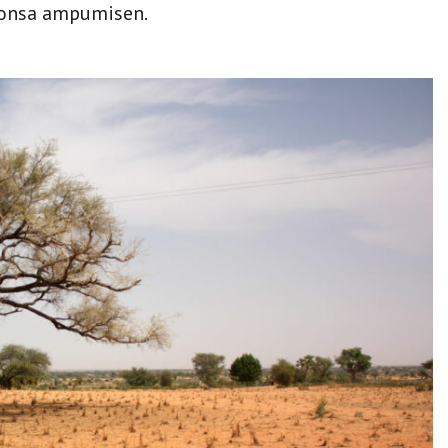
lisonsa ampumisen.