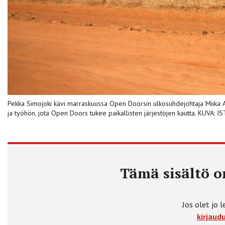
Pekka Simojoki kävi marraskuussa Open Doorsin ulkosuhdejohtaja Miika Au
ja työhön, jota Open Doors tukee paikallisten järjestöjen kautta. KUVA: 
Tämä sisältö on
Jos olet jo l
kirjaudu