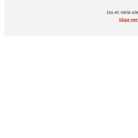
Jos et vielä ole
tilaa ver