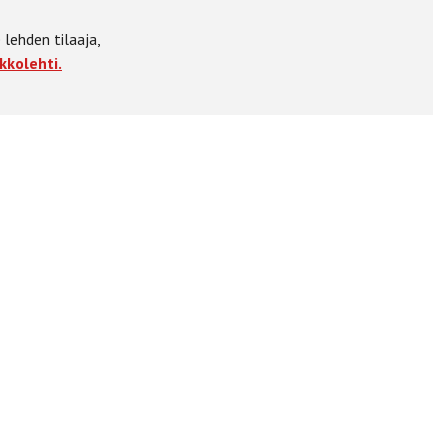
 lehden tilaaja,
kkolehti.