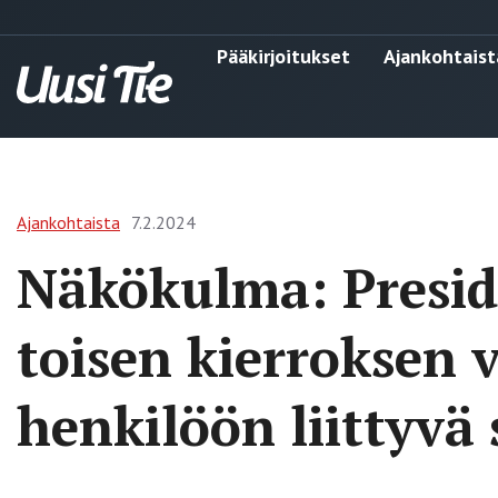
Pääkirjoitukset
Ajankohtaist
Ajankohtaista
7.2.2024
Näkökulma: Presid
toisen kierroksen 
henkilöön liittyvä 