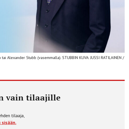
to tai Alexander Stubb (vasemmalla). STUBBIN KUVA: JUSSI RATILAINEN /
 vain tilaajille
ehden tilaaja,
 sisään.