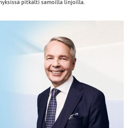
ksissä pitkälti samoilla linjoilla.