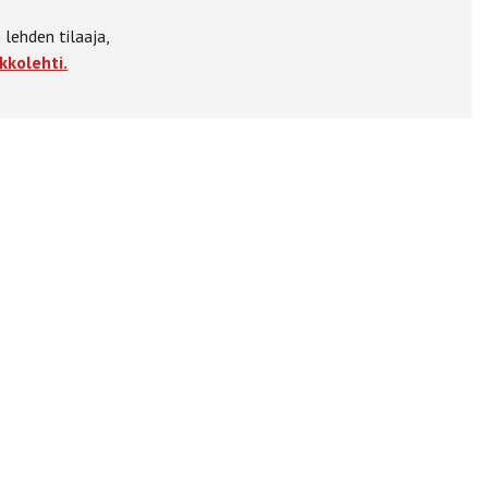
 lehden tilaaja,
kkolehti.