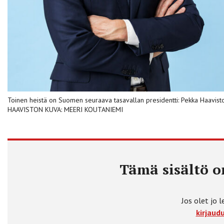
Toinen heistä on Suomen seuraava tasavallan presidentti: Pekka Haavis
HAAVISTON KUVA: MEERI KOUTANIEMI
Tämä sisältö on
Jos olet jo l
kirjaudu