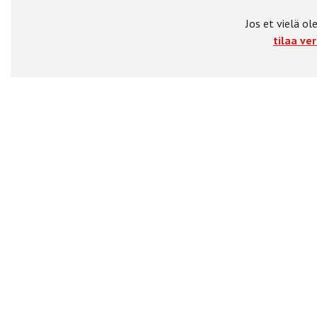
Jos et vielä ole
tilaa ver