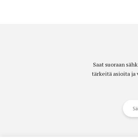
Saat suoraan sähk
tärkeitä asioita j