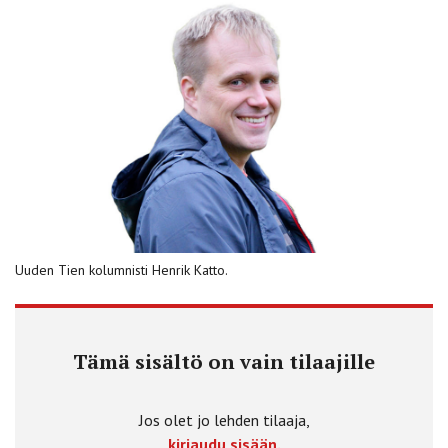
Uuden Tien kolumnisti Henrik Katto.
Tämä sisältö on vain tilaajille
Jos olet jo lehden tilaaja,
kirjaudu sisään.