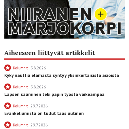
Aiheeseen liittyvät artikkelit
Kolumnit
5.8.2026
Kyky nauttia elämästä syntyy yksinkertaisista asioista
Kolumnit
5.8.2026
Lapsen saaminen teki papin työstä vaikeampaa
Kolumnit
29.7.2026
Evankeliumista on tullut taas uutinen
Kolumnit
29.7.2026