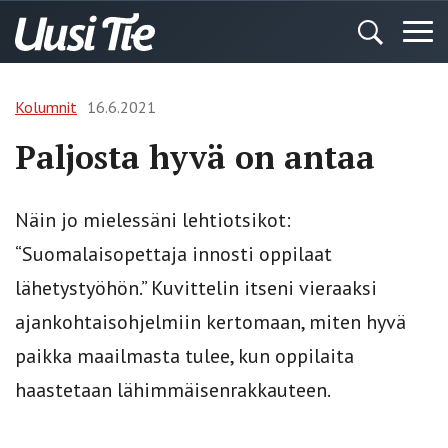
Kolumnit
16.6.2021
Paljosta hyvä on antaa
Näin jo mielessäni lehtiotsikot:
“Suomalaisopettaja innosti oppilaat
lähetystyöhön.” Kuvittelin itseni vieraaksi
ajankohtaisohjelmiin kertomaan, miten hyvä
paikka maailmasta tulee, kun oppilaita
haastetaan lähimmäisenrakkauteen.