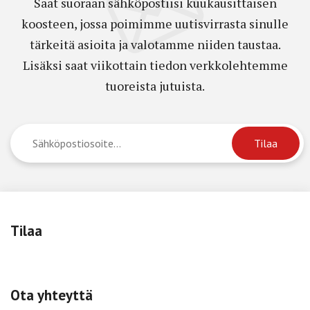
Saat suoraan sähköpostiisi kuukausittaisen
koosteen, jossa poimimme uutisvirrasta sinulle
tärkeitä asioita ja valotamme niiden taustaa.
Lisäksi saat viikottain tiedon verkkolehtemme
tuoreista jutuista.
Tilaa
Ota yhteyttä