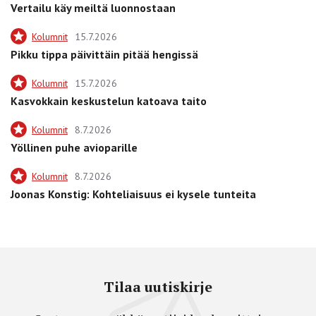
Vertailu käy meiltä luonnostaan
Kolumnit
15.7.2026
Pikku tippa päivittäin pitää hengissä
Kolumnit
15.7.2026
Kasvokkain keskustelun katoava taito
Kolumnit
8.7.2026
Yöllinen puhe avioparille
Kolumnit
8.7.2026
Joonas Konstig: Kohteliaisuus ei kysele tunteita
Tilaa uutiskirje