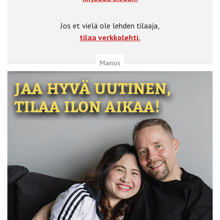
Jos et vielä ole lehden tilaaja,
tilaa verkkolehti.
Mainos