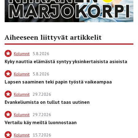
Aiheeseen liittyvät artikkelit
Kolumnit
5.8.2026
Kyky nauttia elämästä syntyy yksinkertaisista asioista
Kolumnit
5.8.2026
Lapsen saaminen teki papin työstä vaikeampaa
Kolumnit
29.7.2026
Evankeliumista on tullut taas uutinen
Kolumnit
29.7.2026
Vertailu käy meiltä luonnostaan
Kolumnit
15.7.2026