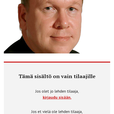
Tämä sisältö on vain tilaajille
Jos olet jo lehden tilaaja,
kirjaudu sisään.
Jos et vielä ole lehden tilaaja,