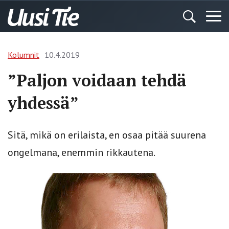
Kolumnit
10.4.2019
”Paljon voidaan tehdä
yhdessä”
Sitä, mikä on erilaista, en osaa pitää suurena
ongelmana, enemmin rikkautena.