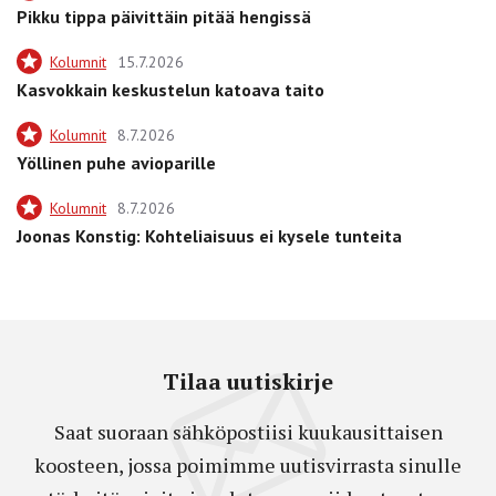
Pikku tippa päivittäin pitää hengissä
Kolumnit
15.7.2026
Kasvokkain keskustelun katoava taito
Kolumnit
8.7.2026
Yöllinen puhe avioparille
Kolumnit
8.7.2026
Joonas Konstig: Kohteliaisuus ei kysele tunteita
Tilaa uutiskirje
Saat suoraan sähköpostiisi kuukausittaisen
koosteen, jossa poimimme uutisvirrasta sinulle