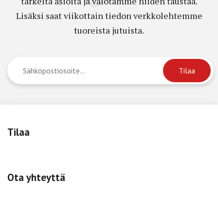
tärkeitä asioita ja valotamme niiden taustaa.
Lisäksi saat viikottain tiedon verkkolehtemme
tuoreista jutuista.
Tilaa
Ota yhteyttä