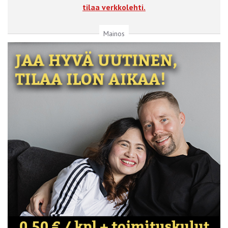
tilaa verkkolehti.
Mainos