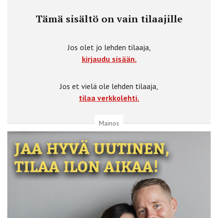
Tämä sisältö on vain tilaajille
Jos olet jo lehden tilaaja,
kirjaudu sisään.
Jos et vielä ole lehden tilaaja,
tilaa verkkolehti.
Mainos