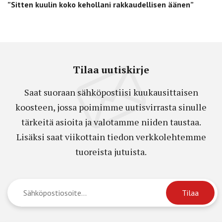
”Sitten kuulin koko kehollani rakkaudellisen äänen”
Tilaa uutiskirje
Saat suoraan sähköpostiisi kuukausittaisen
koosteen, jossa poimimme uutisvirrasta sinulle
tärkeitä asioita ja valotamme niiden taustaa.
Lisäksi saat viikottain tiedon verkkolehtemme
tuoreista jutuista.