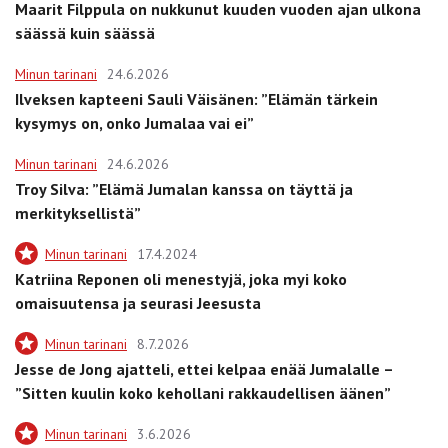
Maarit Filppula on nukkunut kuuden vuoden ajan ulkona
säässä kuin säässä
Minun tarinani
24.6.2026
Ilveksen kapteeni Sauli Väisänen: ”Elämän tärkein
kysymys on, onko Jumalaa vai ei”
Minun tarinani
24.6.2026
Troy Silva: ”Elämä Jumalan kanssa on täyttä ja
merkityksellistä”
Minun tarinani
17.4.2024
Katriina Reponen oli menestyjä, joka myi koko
omaisuutensa ja seurasi Jeesusta
Minun tarinani
8.7.2026
Jesse de Jong ajatteli, ettei kelpaa enää Jumalalle –
”Sitten kuulin koko kehollani rakkaudellisen äänen”
Minun tarinani
3.6.2026