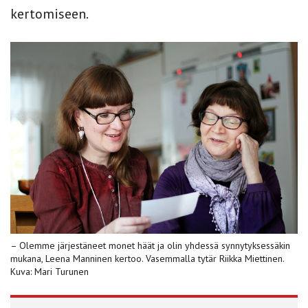
kertomiseen.
– Olemme järjestäneet monet häät ja olin yhdessä synnytyksessäkin
mukana, Leena Manninen kertoo. Vasemmalla tytär Riikka Miettinen.
Kuva: Mari Turunen