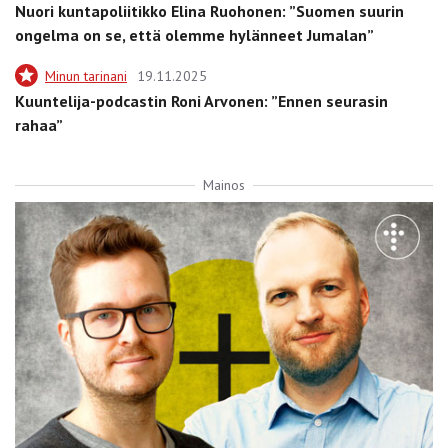
Nuori kuntapoliitikko Elina Ruohonen: ”Suomen suurin
ongelma on se, että olemme hylänneet Jumalan”
Minun tarinani
19.11.2025
Kuuntelija-podcastin Roni Arvonen: ”Ennen seurasin
rahaa”
Mainos