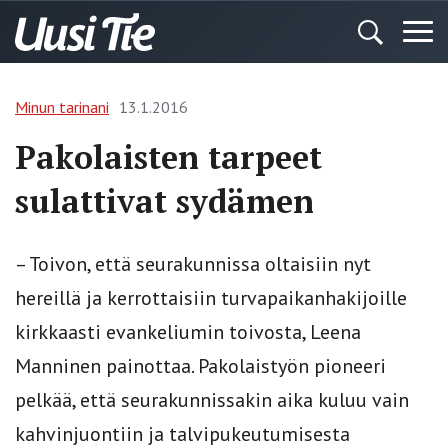
Minun tarinani
13.1.2016
Pakolaisten tarpeet
sulattivat sydämen
– Toivon, että seurakunnissa oltaisiin nyt
hereillä ja kerrottaisiin turvapaikanhakijoille
kirkkaasti evankeliumin toivosta, Leena
Manninen painottaa. Pakolaistyön pioneeri
pelkää, että seurakunnissakin aika kuluu vain
kahvinjuontiin ja talvipukeutumisesta