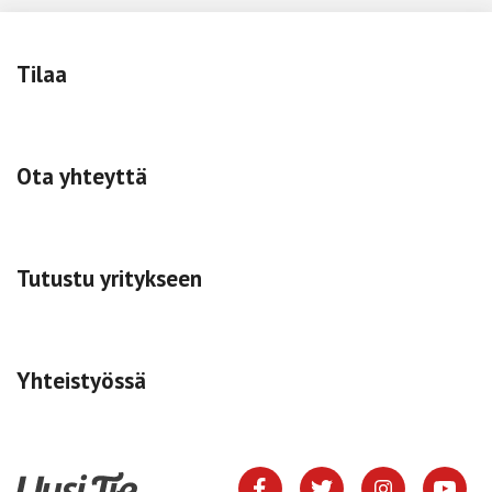
Tilaa
Ota yhteyttä
Tutustu yritykseen
Yhteistyössä