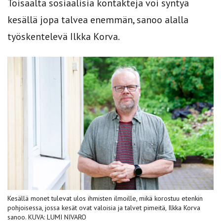
Toisaalta sosiaalisia kontakteja voi syntyä
kesällä jopa talvea enemmän, sanoo alalla
työskentelevä Ilkka Korva.
Kesällä monet tulevat ulos ihmisten ilmoille, mikä korostuu etenkin
pohjoisessa, jossa kesät ovat valoisia ja talvet pimeitä, Ilkka Korva
sanoo. KUVA: LUMI NIVARO