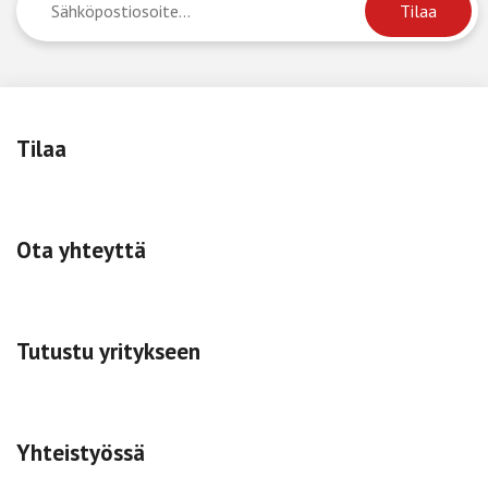
Tilaa
Ota yhteyttä
Tutustu yritykseen
Yhteistyössä