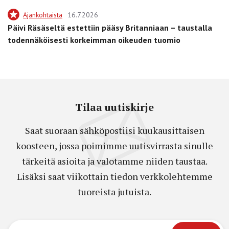
Ajankohtaista
16.7.2026
Päivi Räsäseltä estettiin pääsy Britanniaan – taustalla
todennäköisesti korkeimman oikeuden tuomio
Tilaa uutiskirje
Saat suoraan sähköpostiisi kuukausittaisen
koosteen, jossa poimimme uutisvirrasta sinulle
tärkeitä asioita ja valotamme niiden taustaa.
Lisäksi saat viikottain tiedon verkkolehtemme
tuoreista jutuista.