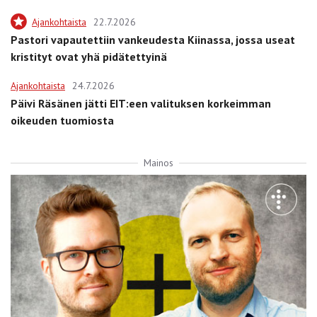
Ajankohtaista
22.7.2026
Pastori vapautettiin vankeudesta Kiinassa, jossa useat
kristityt ovat yhä pidätettyinä
Ajankohtaista
24.7.2026
Päivi Räsänen jätti EIT:een valituksen korkeimman
oikeuden tuomiosta
Mainos