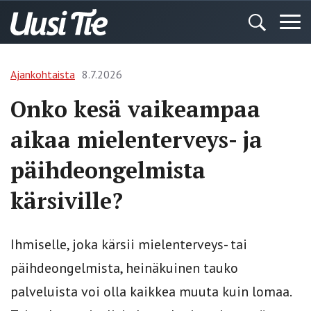
Ajankohtaista
8.7.2026
Onko kesä vaikeampaa
aikaa mielenterveys- ja
päihdeongelmista
kärsiville?
Ihmiselle, joka kärsii mielenterveys- tai
päihdeongelmista, heinäkuinen tauko
palveluista voi olla kaikkea muuta kuin lomaa.