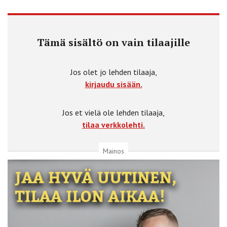
Tämä sisältö on vain tilaajille
Jos olet jo lehden tilaaja,
kirjaudu sisään.
Jos et vielä ole lehden tilaaja,
tilaa verkkolehti.
Mainos